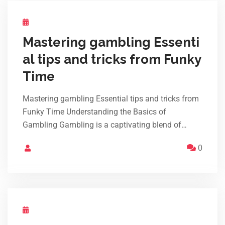
Mastering gambling Essenti
al tips and tricks from Funky
Time
Mastering gambling Essential tips and tricks from
Funky Time Understanding the Basics of
Gambling Gambling is a captivating blend of…
0