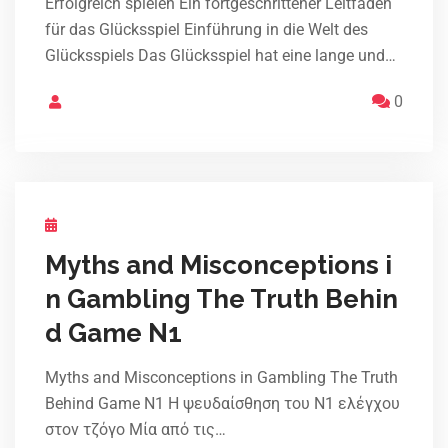
Erfolgreich spielen Ein fortgeschrittener Leitfaden
für das Glücksspiel Einführung in die Welt des
Glücksspiels Das Glücksspiel hat eine lange und…
0
Myths and Misconceptions i
n Gambling The Truth Behin
d Game N1
Myths and Misconceptions in Gambling The Truth
Behind Game N1 Η ψευδαίσθηση του N1 ελέγχου
στον τζόγο Μία από τις…