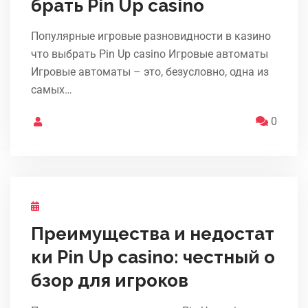
брать Pin Up casino
Популярные игровые разновидности в казино
что выбрать Pin Up casino Игровые автоматы
Игровые автоматы – это, безусловно, одна из
самых…
0
Преимущества и недостат
ки Pin Up casino: честный о
бзор для игроков