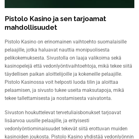
Pistolo Kasino ja sen tarjoamat
mahdollisuudet
Pistolo Kasino on erinomainen vaihtoehto suomalaisille
pelaajille, jotka haluavat nauttia monipuolisesta
pelikokemuksesta. Sivustolla on laaja valikoima sekä
kasinopelejä että vedonlyöntivaihtoehtoja, mikä tekee siitä
täydellisen paikan aloittelijoille ja kokeneille pelaajille.
Pistolo Kasinossa voit helposti luoda tilin ja aloittaa
pelaamisen, ja sivusto tukee useita maksutapoja, mikä
tekee tallettamisesta ja nostamisesta vaivatonta.
Sivuston houkuttelevat tervetuliaisbonukset tarjoavat
lisäarvoa uusille pelaajille, ja erityisesti
vedonlyöntiominaisuudet tekevät siitä erottuvan muiden
kasinoiden joukosta. Pistolo Kasino yhdistää vedonlyönnin