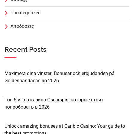
Uncategorized
Αποδόσεις
Recent Posts
Maximera dina vinster: Bonusar och erbjudanden på
Goldenpandacasino 2026
Топ-5 игр в казино Oscarspin, которые стоит
попробовать в 2026
Unlock amazing bonuses at Caribic Casino: Your guide to
the best promotions