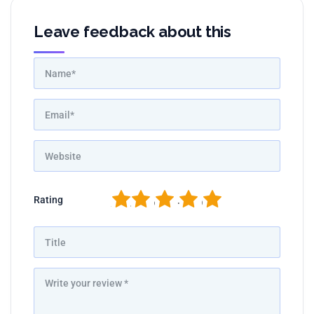
Leave feedback about this
1
2
3
4
5
Rating