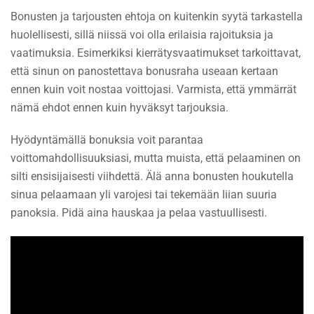
Bonusten ja tarjousten ehtoja on kuitenkin syytä tarkastella
huolellisesti, sillä niissä voi olla erilaisia rajoituksia ja
vaatimuksia. Esimerkiksi kierrätysvaatimukset tarkoittavat,
että sinun on panostettava bonusraha useaan kertaan
ennen kuin voit nostaa voittojasi. Varmista, että ymmärrät
nämä ehdot ennen kuin hyväksyt tarjouksia.
Hyödyntämällä bonuksia voit parantaa
voittomahdollisuuksiasi, mutta muista, että pelaaminen on
silti ensisijaisesti viihdettä. Älä anna bonusten houkutella
sinua pelaamaan yli varojesi tai tekemään liian suuria
panoksia. Pidä aina hauskaa ja pelaa vastuullisesti.