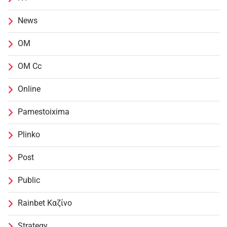
News
OM
OM Cc
Online
Pamestoixima
Plinko
Post
Public
Rainbet Καζίνο
Strategy