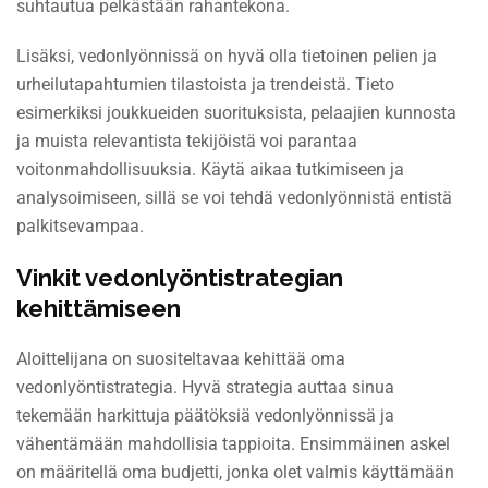
suhtautua pelkästään rahantekona.
Lisäksi, vedonlyönnissä on hyvä olla tietoinen pelien ja
urheilutapahtumien tilastoista ja trendeistä. Tieto
esimerkiksi joukkueiden suorituksista, pelaajien kunnosta
ja muista relevantista tekijöistä voi parantaa
voitonmahdollisuuksia. Käytä aikaa tutkimiseen ja
analysoimiseen, sillä se voi tehdä vedonlyönnistä entistä
palkitsevampaa.
Vinkit vedonlyöntistrategian
kehittämiseen
Aloittelijana on suositeltavaa kehittää oma
vedonlyöntistrategia. Hyvä strategia auttaa sinua
tekemään harkittuja päätöksiä vedonlyönnissä ja
vähentämään mahdollisia tappioita. Ensimmäinen askel
on määritellä oma budjetti, jonka olet valmis käyttämään