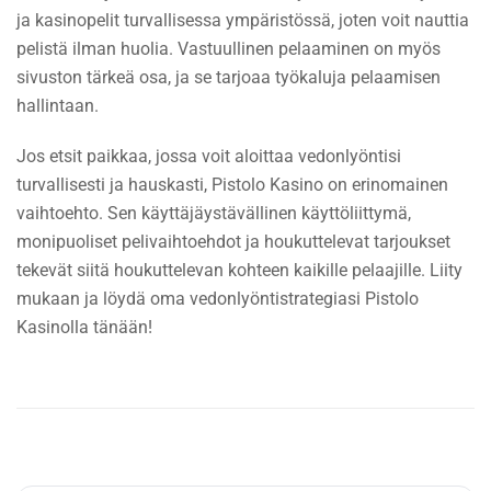
ja kasinopelit turvallisessa ympäristössä, joten voit nauttia
pelistä ilman huolia. Vastuullinen pelaaminen on myös
sivuston tärkeä osa, ja se tarjoaa työkaluja pelaamisen
hallintaan.
Jos etsit paikkaa, jossa voit aloittaa vedonlyöntisi
turvallisesti ja hauskasti, Pistolo Kasino on erinomainen
vaihtoehto. Sen käyttäjäystävällinen käyttöliittymä,
monipuoliset pelivaihtoehdot ja houkuttelevat tarjoukset
tekevät siitä houkuttelevan kohteen kaikille pelaajille. Liity
mukaan ja löydä oma vedonlyöntistrategiasi Pistolo
Kasinolla tänään!