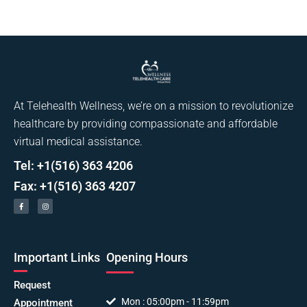
At Telehealth Wellness, we’re on a mission to revolutionize
healthcare by providing compassionate and affordable
virtual medical assistance.
Tel: +1(516) 363 4206
Fax: +1(516) 363 4207
Important Links
Opening Hours
Request
Mon : 05:00pm - 11:59pm
Appointment