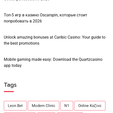
Топ-5 игр в казино Oscarspin, которые стоит
попробовать в 2026
Unlock amazing bonuses at Caribic Casino: Your guide to
the best promotions
Mobile gaming made easy: Download the Quartzcasino
app today
Tags
Leon Bet
Modern Clinic
N1
Online Καζίνο