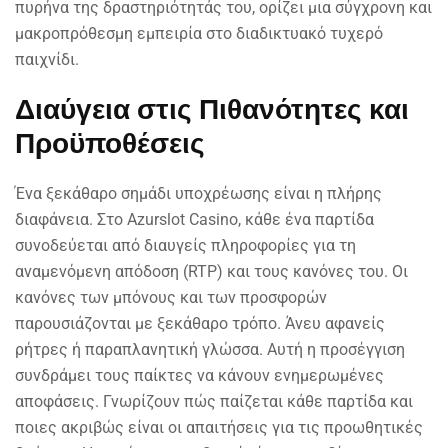
πυρήνα της δραστηριότητάς του, ορίζει μια σύγχρονη και
μακροπρόθεσμη εμπειρία στο διαδικτυακό τυχερό
παιχνίδι.
Διαύγεια στις Πιθανότητες και
Προϋποθέσεις
Ένα ξεκάθαρο σημάδι υποχρέωσης είναι η πλήρης
διαφάνεια. Στο Azurslot Casino, κάθε ένα παρτίδα
συνοδεύεται από διαυγείς πληροφορίες για τη
αναμενόμενη απόδοση (RTP) και τους κανόνες του. Οι
κανόνες των μπόνους και των προσφορών
παρουσιάζονται με ξεκάθαρο τρόπο. Άνευ αφανείς
ρήτρες ή παραπλανητική γλώσσα. Αυτή η προσέγγιση
συνδράμει τους παίκτες να κάνουν ενημερωμένες
αποφάσεις. Γνωρίζουν πώς παίζεται κάθε παρτίδα και
ποιες ακριβώς είναι οι απαιτήσεις για τις προωθητικές