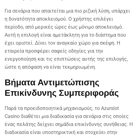
Για σενάρια που απαιτείται μια πιο ριζική λύση, υπάρχει
η δυνατότητα αποκλεισμού. Ο χρήστης επιλέγει
περίοδο, από μερικές ώρες έως μόνιμο αποκλεισμό.
Αυτή η επιλογή είναι αμετάκλητη για το διάστημα που
έχει οριστεί. Δίνει τον αναγκαίο χώρο για σκέψη. Η
εταιρεία προσφέρει σαφείς οδηγίες για την
ενεργοποίηση και τις επιπτώσεις αυτής της επιλογής,
ώστε η απόφαση να είναι τεκμηριωμένη.
Βήματα Αντιμετώπισης
Επικίνδυνης Συμπεριφοράς
Παρά τα προειδοποιητικά μηχανισμούς, το Azurslot
Casino διαθέτει μια διαδικασία για σενάρια στις οποίες
ένας πελάτης δείχνει σημάδια επικίνδυνης συνήθειας. Η
διαδικασία είναι υποστηρικτική και στοχεύει στην