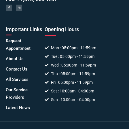
Important Links
Opening Hours
Request
Mon : 05:00pm - 11:59pm
Appointment
Tue : 05:00pm - 11:59pm
About Us
Wed : 05:00pm - 11:59pm
Contact Us
Thu : 05:00pm - 11:59pm
All Services
Fri : 05:00pm - 11:59pm
Our Service
Sat : 10:00am - 04:00pm
Providers
Sun : 10:00am - 04:00pm
Latest News