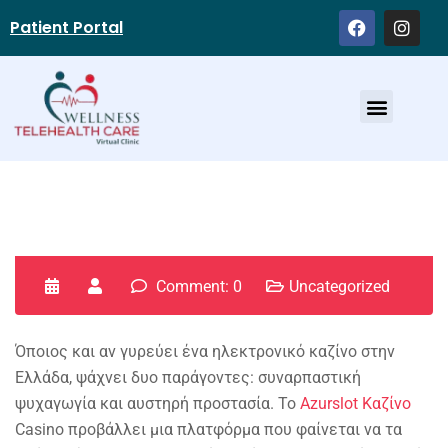
Patient Portal
Service Providers
Comment: 0
Uncategorized
Όποιος και αν γυρεύει ένα ηλεκτρονικό καζίνο στην
Ελλάδα, ψάχνει δυο παράγοντες: συναρπαστική
ψυχαγωγία και αυστηρή προστασία. Το
Azurslot Καζίνο
Casino προβάλλει μια πλατφόρμα που φαίνεται να τα