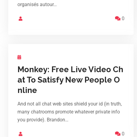
organisés autour…
0
Monkey: Free Live Video Ch
at To Satisfy New People O
nline
And not all chat web sites shield your id (in truth,
many chatrooms promote whatever private info
you provide). Brandon…
0