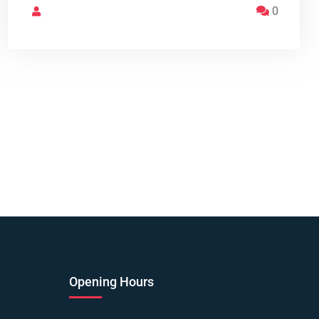
0
Opening Hours