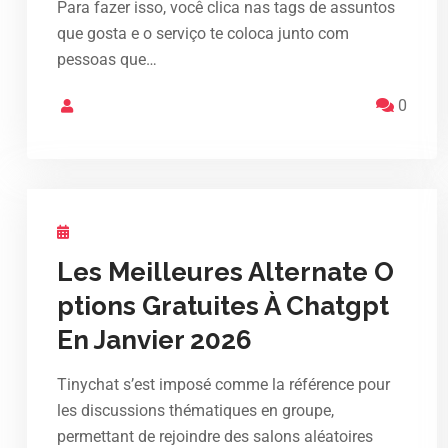
Para fazer isso, você clica nas tags de assuntos
que gosta e o serviço te coloca junto com
pessoas que…
0
Les Meilleures Alternate O
ptions Gratuites À Chatgpt
En Janvier 2026
Tinychat s’est imposé comme la référence pour
les discussions thématiques en groupe,
permettant de rejoindre des salons aléatoires