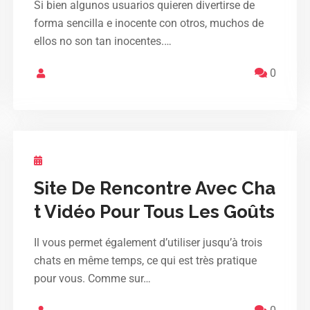
Si bien algunos usuarios quieren divertirse de
forma sencilla e inocente con otros, muchos de
ellos no son tan inocentes.…
0
Site De Rencontre Avec Cha
t Vidéo Pour Tous Les Goûts
Il vous permet également d’utiliser jusqu’à trois
chats en même temps, ce qui est très pratique
pour vous. Comme sur…