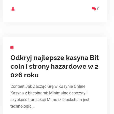
0
Odkryj najlepsze kasyna Bit
coin i strony hazardowe w 2
026 roku
Content Jak Zacząć Grę w Kasynie Online
Kasyna z bitcoinami: Minimalne depozyty i
szybkość transakcji Mimo iż blockchain jest
technologią…