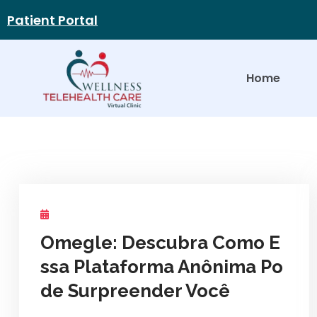
Patient Portal
Home
Omegle: Descubra Como E
ssa Plataforma Anônima Po
de Surpreender Você