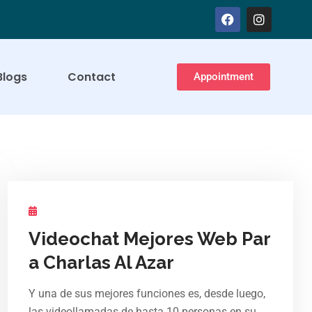
Blogs
Contact
Appointment
Videochat Mejores Web Par
a Charlas Al Azar
Y una de sus mejores funciones es, desde luego,
las videollamadas de hasta 10 personas en su