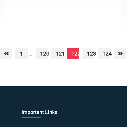
1
120
121
122
123
124
...
Important Links