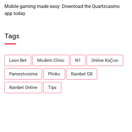
Mobile gaming made easy: Download the Quartzcasino
app today
Tags
Leon Bet
Modern Clinic
N1
Online Καζίνο
Pamestoixima
Plinko
Rainbet GR
Rainbet Online
Tips