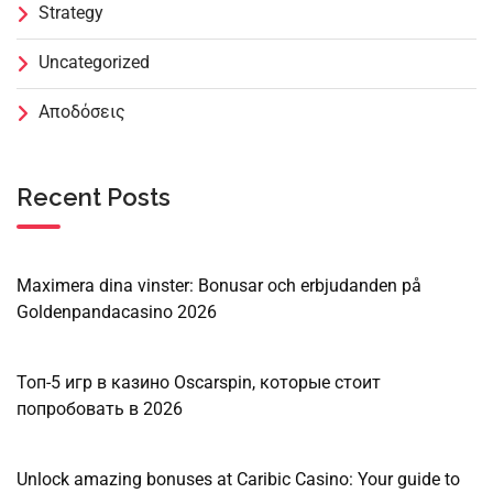
Strategy
Uncategorized
Αποδόσεις
Recent Posts
Maximera dina vinster: Bonusar och erbjudanden på
Goldenpandacasino 2026
Топ-5 игр в казино Oscarspin, которые стоит
попробовать в 2026
Unlock amazing bonuses at Caribic Casino: Your guide to