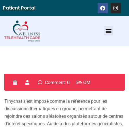
Patient Portal
Service Providers
Comment: 0
OM
Tinychat s’est imposé comme la référence pour les
discussions thématiques en groupe, permettant de
rejoindre des salons aléatoires organisés autour de centres
d’intérêt spécifiques. Au-delà des plateformes généralistes,