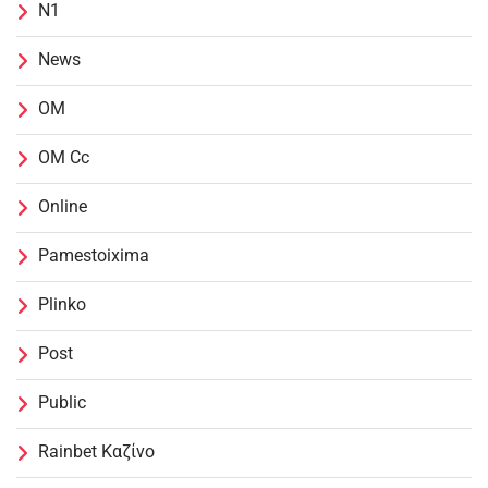
N1
News
OM
OM Cc
Online
Pamestoixima
Plinko
Post
Public
Rainbet Καζίνο