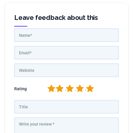
Leave feedback about this
1
2
3
4
5
Rating