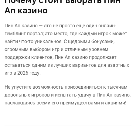
Почему стоит выбрать Пин
Ап казино
Пин Ап казино — это не просто еще один онлайн-
гемблинг портал; это место, где каждый игрок может
найти что-то уникальное. С щедрыми бонусами,
огромным выбором игр и отличным уровнем
поддержки клиентов, Пин Ап казино продолжает
оставаться одним из лучших вариантов для азартных
игр в 2026 году.
Не упустите возможность присоединиться к тысячам
довольных игроков и испытать удачу в Пин Ап казино,
наслаждаясь всеми его преимуществами и акциями!