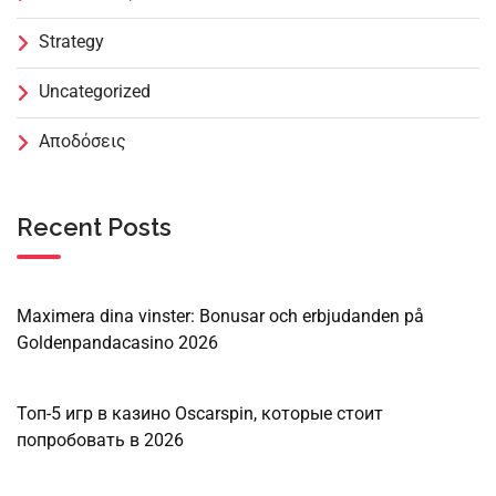
Strategy
Uncategorized
Αποδόσεις
Recent Posts
Maximera dina vinster: Bonusar och erbjudanden på
Goldenpandacasino 2026
Топ-5 игр в казино Oscarspin, которые стоит
попробовать в 2026