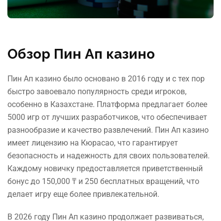
Обзор Пин Ап казино
Пин Ап казино было основано в 2016 году и с тех пор
быстро завоевало популярность среди игроков,
особенно в Казахстане. Платформа предлагает более
5000 игр от лучших разработчиков, что обеспечивает
разнообразие и качество развлечений. Пин Ап казино
имеет лицензию на Кюрасао, что гарантирует
безопасность и надежность для своих пользователей.
Каждому новичку предоставляется приветственный
бонус до 150,000 ₸ и 250 бесплатных вращений, что
делает игру еще более привлекательной.
В 2026 году Пин Ап казино продолжает развиваться,