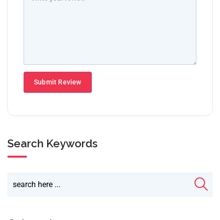
Search Keywords