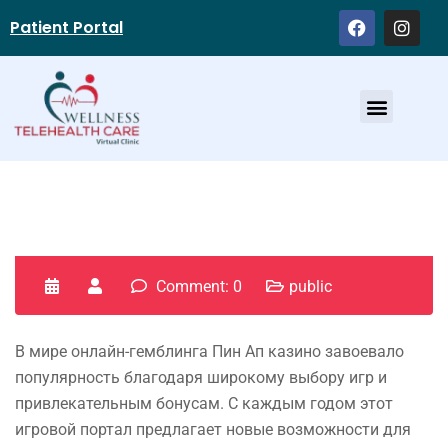
Patient Portal
Service Providers
Comment: 0
public
В мире онлайн-гемблинга Пин Ап казино завоевало
популярность благодаря широкому выбору игр и
привлекательным бонусам. С каждым годом этот
игровой портал предлагает новые возможности для