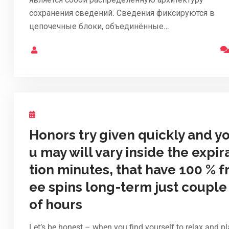
сохранения сведений. Сведения фиксируются в
цепочечные блоки, объединённые…
Honors try given quickly and y
u may will vary inside the expir
tion minutes, that have 100 % f
ee spins long-term just couple
of hours
Let’s be honest – when you find yourself to relax and p