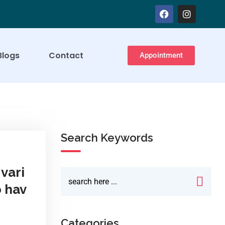
Blogs
Contact
Appointment
Search Keywords
vari
o hav
Categories