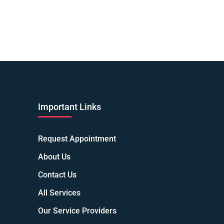
Important Links
Request Appointment
About Us
Contact Us
All Services
Our Service Providers