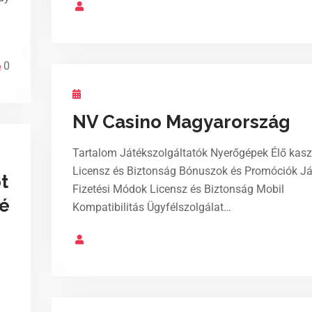
0
NV Casino Magyarország
Tartalom Játékszolgáltatók Nyerőgépek Élő kasz
Licensz és Biztonság Bónuszok és Promóciók J
t
Fizetési Módok Licensz és Biztonság Mobil
né
Kompatibilitás Ügyfélszolgálat…