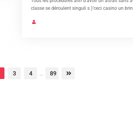
Tous les procédures afin d’avoir un attrait sans a
classe se déroulent singuli s )’ceci casino un bri
3
4
89
...