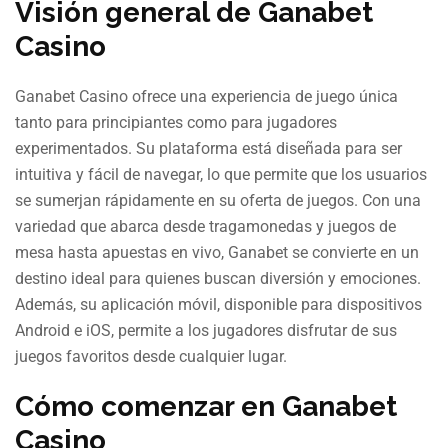
Visión general de Ganabet
Casino
Ganabet Casino ofrece una experiencia de juego única
tanto para principiantes como para jugadores
experimentados. Su plataforma está diseñada para ser
intuitiva y fácil de navegar, lo que permite que los usuarios
se sumerjan rápidamente en su oferta de juegos. Con una
variedad que abarca desde tragamonedas y juegos de
mesa hasta apuestas en vivo, Ganabet se convierte en un
destino ideal para quienes buscan diversión y emociones.
Además, su aplicación móvil, disponible para dispositivos
Android e iOS, permite a los jugadores disfrutar de sus
juegos favoritos desde cualquier lugar.
Cómo comenzar en Ganabet
Casino