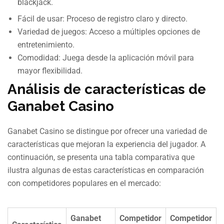
blackjack.
Fácil de usar: Proceso de registro claro y directo.
Variedad de juegos: Acceso a múltiples opciones de
entretenimiento.
Comodidad: Juega desde la aplicación móvil para
mayor flexibilidad.
Análisis de características de
Ganabet Casino
Ganabet Casino se distingue por ofrecer una variedad de
características que mejoran la experiencia del jugador. A
continuación, se presenta una tabla comparativa que
ilustra algunas de estas características en comparación
con competidores populares en el mercado:
Ganabet
Competidor
Competidor