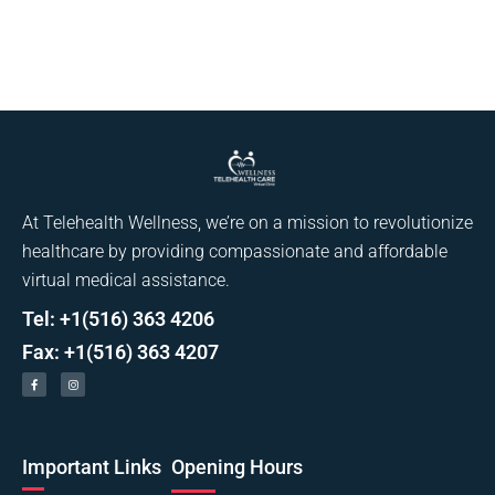
At Telehealth Wellness, we’re on a mission to revolutionize
healthcare by providing compassionate and affordable
virtual medical assistance.
Tel: +1(516) 363 4206
Fax: +1(516) 363 4207
Important Links
Opening Hours