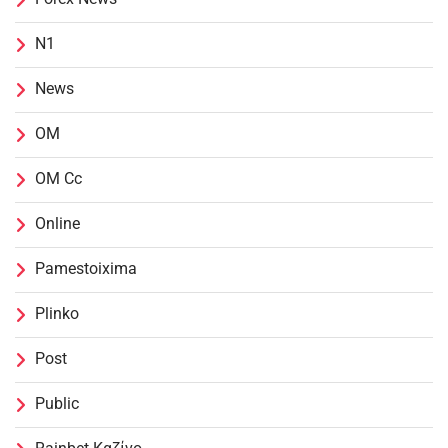
N1
News
OM
OM Cc
Online
Pamestoixima
Plinko
Post
Public