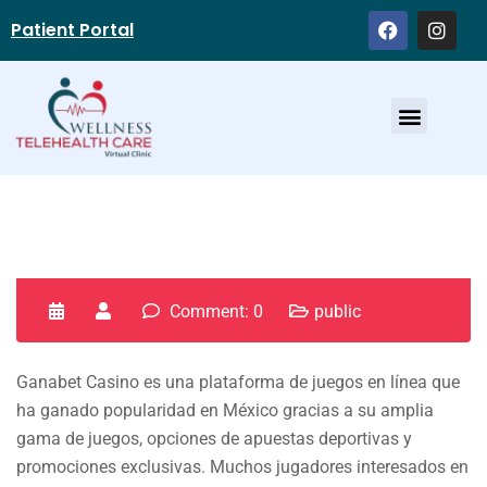
Patient Portal
Service Providers
Comment: 0
public
Ganabet Casino es una plataforma de juegos en línea que
ha ganado popularidad en México gracias a su amplia
gama de juegos, opciones de apuestas deportivas y
promociones exclusivas. Muchos jugadores interesados en