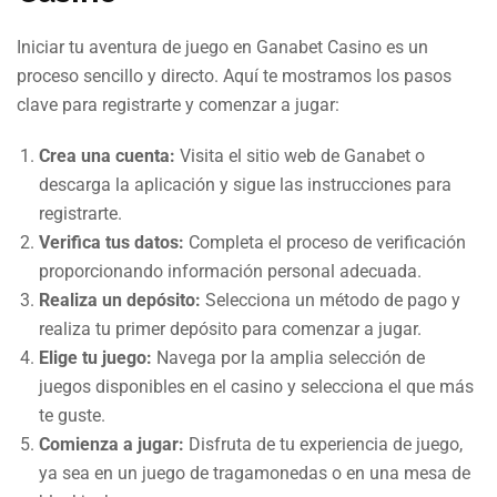
Iniciar tu aventura de juego en Ganabet Casino es un
proceso sencillo y directo. Aquí te mostramos los pasos
clave para registrarte y comenzar a jugar:
Crea una cuenta:
Visita el sitio web de Ganabet o
descarga la aplicación y sigue las instrucciones para
registrarte.
Verifica tus datos:
Completa el proceso de verificación
proporcionando información personal adecuada.
Realiza un depósito:
Selecciona un método de pago y
realiza tu primer depósito para comenzar a jugar.
Elige tu juego:
Navega por la amplia selección de
juegos disponibles en el casino y selecciona el que más
te guste.
Comienza a jugar:
Disfruta de tu experiencia de juego,
ya sea en un juego de tragamonedas o en una mesa de