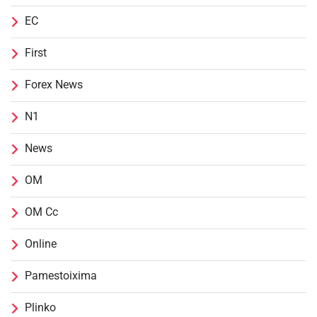
EC
First
Forex News
N1
News
OM
OM Cc
Online
Pamestoixima
Plinko