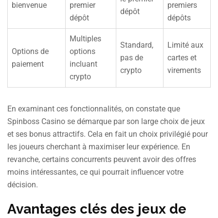
bienvenue
premier
premiers
dépôt
dépôt
dépôts
Multiples
Standard,
Limité aux
Options de
options
pas de
cartes et
paiement
incluant
crypto
virements
crypto
En examinant ces fonctionnalités, on constate que
Spinboss Casino se démarque par son large choix de jeux
et ses bonus attractifs. Cela en fait un choix privilégié pour
les joueurs cherchant à maximiser leur expérience. En
revanche, certains concurrents peuvent avoir des offres
moins intéressantes, ce qui pourrait influencer votre
décision.
Avantages clés des jeux de