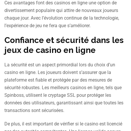
Ces avantages font des casinos en ligne une option de
divertissement populaire qui attire de nouveaux joueurs
chaque jour. Avec l’évolution continue de la technologie,
l’expérience de jeu ne fera que s’améliorer.
Confiance et sécurité dans les
jeux de casino en ligne
La sécurité est un aspect primordial lors du choix d’un
casino en ligne. Les joueurs doivent s’assurer que la
plateforme est fiable et protégée par des mesures de
sécurité robustes. Les meilleurs casinos en ligne, tels que
Spinboss, utilisent le cryptage SSL pour protéger les
données des utilisateurs, garantissant ainsi que toutes les
transactions sont sécurisées.
De plus, il est important de vérifier si le casino est licencié