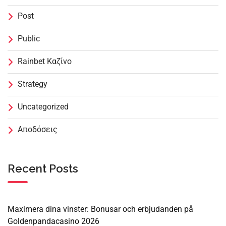
Post
Public
Rainbet Καζίνο
Strategy
Uncategorized
Αποδόσεις
Recent Posts
Maximera dina vinster: Bonusar och erbjudanden på
Goldenpandacasino 2026