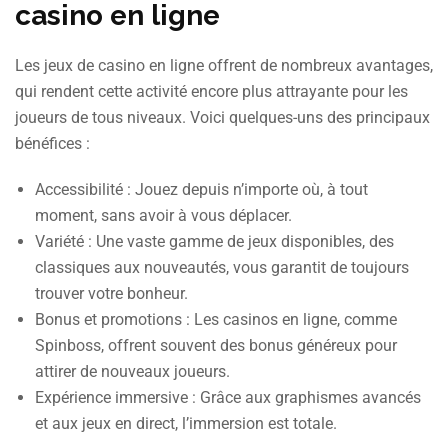
casino en ligne
Les jeux de casino en ligne offrent de nombreux avantages,
qui rendent cette activité encore plus attrayante pour les
joueurs de tous niveaux. Voici quelques-uns des principaux
bénéfices :
Accessibilité : Jouez depuis n’importe où, à tout
moment, sans avoir à vous déplacer.
Variété : Une vaste gamme de jeux disponibles, des
classiques aux nouveautés, vous garantit de toujours
trouver votre bonheur.
Bonus et promotions : Les casinos en ligne, comme
Spinboss, offrent souvent des bonus généreux pour
attirer de nouveaux joueurs.
Expérience immersive : Grâce aux graphismes avancés
et aux jeux en direct, l’immersion est totale.