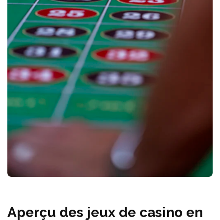
Aperçu des jeux de casino en