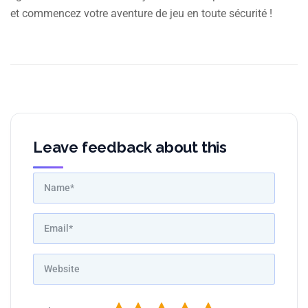
et commencez votre aventure de jeu en toute sécurité !
Leave feedback about this