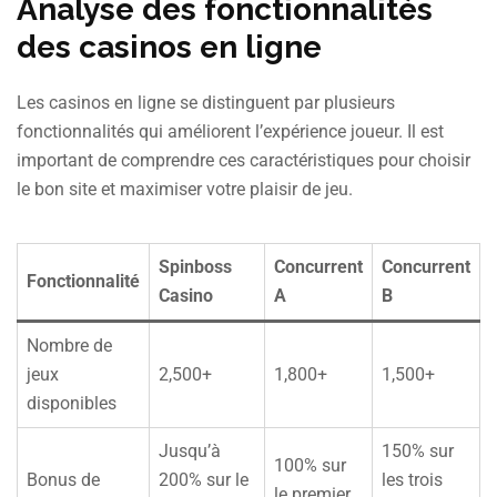
Analyse des fonctionnalités
des casinos en ligne
Les casinos en ligne se distinguent par plusieurs
fonctionnalités qui améliorent l’expérience joueur. Il est
important de comprendre ces caractéristiques pour choisir
le bon site et maximiser votre plaisir de jeu.
Spinboss
Concurrent
Concurrent
Fonctionnalité
Casino
A
B
Nombre de
jeux
2,500+
1,800+
1,500+
disponibles
Jusqu’à
150% sur
100% sur
Bonus de
200% sur le
les trois
le premier