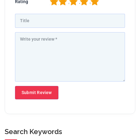
1
2
3
4
5
Rating
Search Keywords