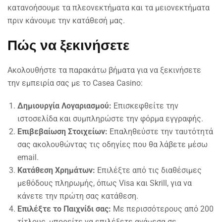
κατανοήσουμε τα πλεονεκτήματα και τα μειονεκτήματα
πριν κάνουμε την κατάθεσή μας.
Πώς να ξεκινήσετε
Ακολουθήστε τα παρακάτω βήματα για να ξεκινήσετε
την εμπειρία σας με το Casea Casino:
Δημιουργία Λογαριασμού:
Επισκεφθείτε την
ιστοσελίδα και συμπληρώστε την φόρμα εγγραφής.
Επιβεβαίωση Στοιχείων:
Επαληθεύστε την ταυτότητά
σας ακολουθώντας τις οδηγίες που θα λάβετε μέσω
email.
Κατάθεση Χρημάτων:
Επιλέξτε από τις διαθέσιμες
μεθόδους πληρωμής, όπως Visa και Skrill, για να
κάνετε την πρώτη σας κατάθεση.
Επιλέξτε το Παιχνίδι σας:
Με περισσότερους από 200
τίτλους, μπορείτε να επιλέξετε ανάμεσα σε