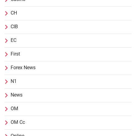
CH
CIB
EC
First
Forex News
N1
News
OM
OM Cc
Online