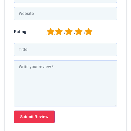
1
2
3
4
5
Rating