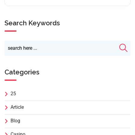
Search Keywords
Categories
25
Article
Blog
Casino