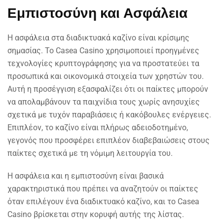
Εμπιστοσύνη και Ασφάλεια
Η ασφάλεια στα διαδικτυακά καζίνο είναι κρίσιμης
σημασίας. Το Casea Casino χρησιμοποιεί προηγμένες
τεχνολογίες κρυπτογράφησης για να προστατεύει τα
προσωπικά και οικονομικά στοιχεία των χρηστών του.
Αυτή η προσέγγιση εξασφαλίζει ότι οι παίκτες μπορούν
να απολαμβάνουν τα παιχνίδια τους χωρίς ανησυχίες
σχετικά με τυχόν παραβιάσεις ή κακόβουλες ενέργειες.
Επιπλέον, το καζίνο είναι πλήρως αδειοδοτημένο,
γεγονός που προσφέρει επιπλέον διαβεβαιώσεις στους
παίκτες σχετικά με τη νόμιμη λειτουργία του.
Η ασφάλεια και η εμπιστοσύνη είναι βασικά
χαρακτηριστικά που πρέπει να αναζητούν οι παίκτες
όταν επιλέγουν ένα διαδικτυακό καζίνο, και το Casea
Casino βρίσκεται στην κορυφή αυτής της λίστας.