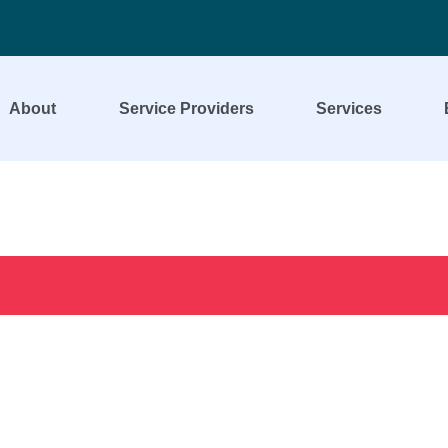
About
Service Providers
Services