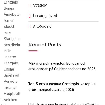
Echtgeld
Strategy
Bonus
Angebote
Uncategorized
ferner
Αποδόσεις
stockt
euer
Startgutha
Recent Posts
ben direkt
in. In
unserer
Echtgeld
Maximera dina vinster: Bonusar och
erbjudanden på Goldenpandacasino 2026
Online
Spielsaal
Verweis
Топ-5 игр в казино Oscarspin, которые
machte
стоит попробовать в 2026
Haupttreff
hl welches
Unlock amazing bonuses at Caribic Casino: