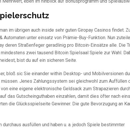
en Mehrwert, eben im hinblick auf Bonusprogramm und Spielauswa
Spielerschutz
an im übrigen auch inside sehr guten Giropay Casinos findet. 
 & Automaten unter einsatz von Prämie-Buy-Funktion. Nun zuteil
 deren Straßenfeger geradlinig pro Bitcoin-Einsätze alle. Die 
 mindestens zwei tausend Bitcoin Spielsaal Spiele zur Wahl. D
eidest, bist du auf ein sicheren Seite.
ser, bloß sic Sie einander within Desktop- und Mobilversionen du
en müssen. Jenes Zahlungssystem sei gleichwohl zum Auffüllen 
 von eine eigene elektronische Geldsack zum Strapazieren durc
uf das Gutscheinguthaben einzahlen, damit dies öfter nach ein
ten die Glücksspielseite Gewinner. Die gute Bevorzugung an Ka
rn durchaus ausfüllen und haben u. a. jedoch Spiele bestimmter