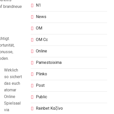
N1
nf brandneue
News
OM
htigt.
OM Cc
rtunität,
Online
Bonusse,
oden.
Pamestoixima
Wirklich
Plinko
so sichert
das euch
Post
atomar
Online
Public
Spielsaal
Rainbet Καζίνο
via