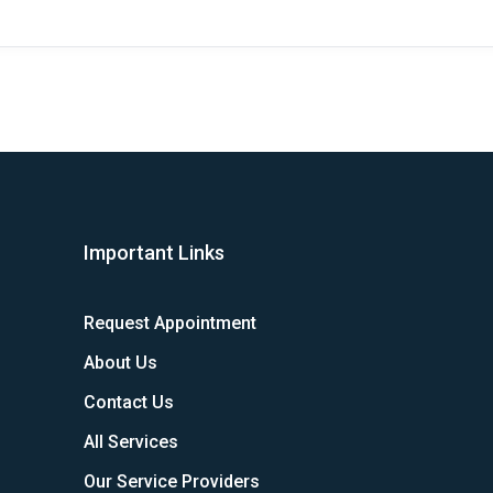
Important Links
Request Appointment
About Us
Contact Us
All Services
Our Service Providers