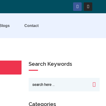
Blogs
Contact
Search Keywords
Categories