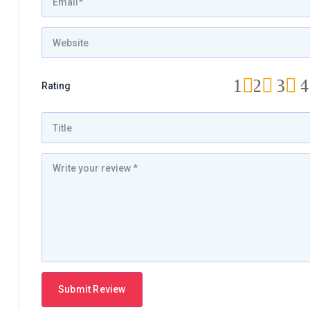
1
2
3
4
Rating