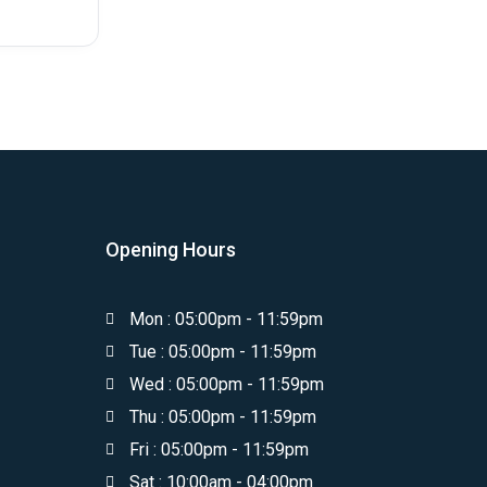
Opening Hours
Mon : 05:00pm - 11:59pm
Tue : 05:00pm - 11:59pm
Wed : 05:00pm - 11:59pm
Thu : 05:00pm - 11:59pm
Fri : 05:00pm - 11:59pm
Sat : 10:00am - 04:00pm