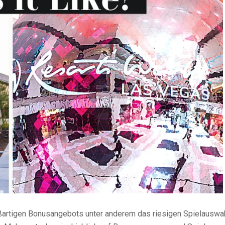
oßartigen Bonusangebots unter anderem das riesigen Spielauswa