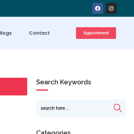
Blogs
Contact
Appointment
Search Keywords
Categories