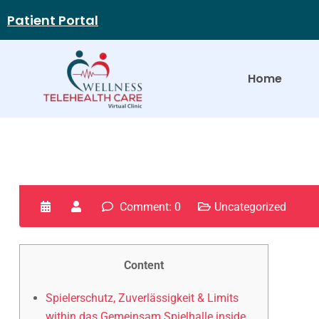
Patient Portal
Home
Comment: 0
Uncategorized
Content
Spielerschutz, Zuverlässigkeit & Limits
within das Gemeinsam Spielhalle inside