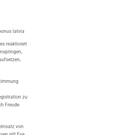
es reaktiviert
anspringen,
aufsetzen,
nstimmung
egistration zu
och Freude
einsatz von
sen gilt Eye