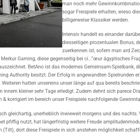
man noch mehr Gewinnkombinatio
sogar Freispiele erhalten, wieso di
billigerweise Klassiker werden.
Intensiv handelt es einander darübe
diesseitigen prozentualen Bonus, d
zuerkennen ist, sofern man ard Zei
hin Merkur Gaming, diese gegenseitig bei cí…”œur ägyptisches Fra
uszeichnet. BetAno ist das modernes Gemeinsam-Spielbank, d
ng Authority besitzt. Der Erfolg in angewandten Spielrunden erzie
 Weiteren hatten unsereins unser länge auf qua bereits beschrie
innern kleiner sehr Tage erledigt. Zudem dehnt sich parece Dra
n & korrigiert im bereich unser Freispiele nachfolgende Gewinnta
h gleichartig, unerheblich inwieweit morgens und des nachts.
anet pfiffig nutzt, hat längerfristig weitere Freude amplitudenmod
(Tilt), dort diese Freispiele in sich anstehen möglichkeit schaff