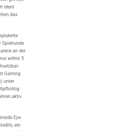
t ident
ofern das
kplakette
r Spielrunde
parece an der
rus within 5
chsetzbar-
net Gaming
) unter
tpflichtig
ahren aktiv
 inside Eye
edits, ein