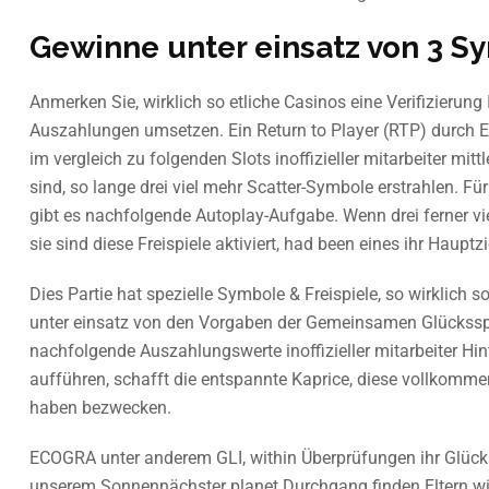
Gewinne unter einsatz von 3 S
Anmerken Sie, wirklich so etliche Casinos eine Verifizierung I
Auszahlungen umsetzen. Ein Return to Player (RTP) durch Eye
im vergleich zu folgenden Slots inoffizieller mitarbeiter mit
sind, so lange drei viel mehr Scatter-Symbole erstrahlen. F
gibt es nachfolgende Autoplay-Aufgabe. Wenn drei ferner v
sie sind diese Freispiele aktiviert, had been eines ihr Hauptzi
Dies Partie hat spezielle Symbole & Freispiele, so wirklich
unter einsatz von den Vorgaben der Gemeinsamen Glücksspie
nachfolgende Auszahlungswerte inoffizieller mitarbeiter Hint
aufführen, schafft die entspannte Kaprice, diese vollkommen
haben bezwecken.
ECOGRA unter anderem GLI, within Überprüfungen ihr Glückss
unserem Sonnennächster planet Durchgang finden Eltern with