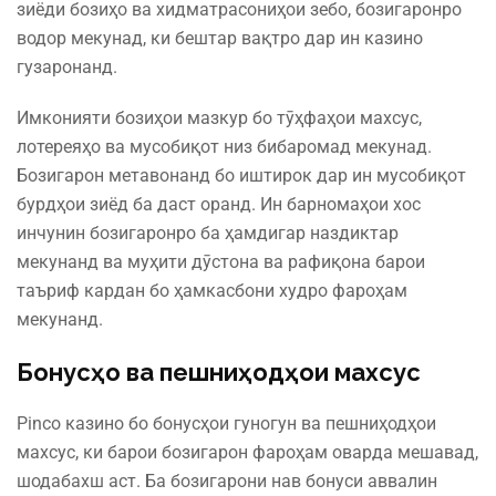
зиёди бозиҳо ва хидматрасониҳои зебо, бозигаронро
водор мекунад, ки бештар вақтро дар ин казино
гузаронанд.
Имконияти бозиҳои мазкур бо тӯҳфаҳои махсус,
лотереяҳо ва мусобиқот низ бибаромад мекунад.
Бозигарон метавонанд бо иштирок дар ин мусобиқот
бурдҳои зиёд ба даст оранд. Ин барномаҳои хос
инчунин бозигаронро ба ҳамдигар наздиктар
мекунанд ва муҳити дӯстона ва рафиқона барои
таъриф кардан бо ҳамкасбони худро фароҳам
мекунанд.
Бонусҳо ва пешниҳодҳои махсус
Pinco казино бо бонусҳои гуногун ва пешниҳодҳои
махсус, ки барои бозигарон фароҳам оварда мешавад,
шодабахш аст. Ба бозигарони нав бонуси аввалин