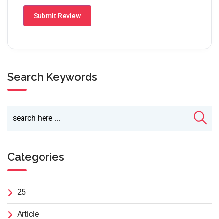
Search Keywords
Categories
25
Article