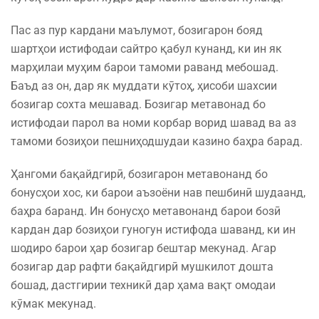
Пас аз пур кардани маълумот, бозигарон бояд
шартҳои истифодаи сайтро қабул кунанд, ки ин як
марҳилаи муҳим барои тамоми раванд мебошад.
Баъд аз он, дар як муддати кӯтоҳ, ҳисоби шахсии
бозигар сохта мешавад. Бозигар метавонад бо
истифодаи парол ва номи корбар ворид шавад ва аз
тамоми бозиҳои пешниҳодшудаи казино баҳра барад.
Ҳангоми бақайдгирӣ, бозигарон метавонанд бо
бонусҳои хос, ки барои аъзоёни нав пешбинӣ шудаанд,
баҳра баранд. Ин бонусҳо метавонанд барои бозӣ
кардан дар бозиҳои гуногун истифода шаванд, ки ин
шодиро барои ҳар бозигар бештар мекунад. Агар
бозигар дар рафти бақайдгирӣ мушкилот дошта
бошад, дастгирии техникӣ дар ҳама вақт омодаи
кӯмак мекунад.