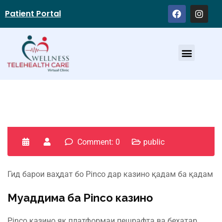
Patient Portal
Service Providers
Comment: 0
public
Гид барои ваҳдат бо Pinco дар казино қадам ба қадам
Муқаддима ба Pinco казино
Pinco казино як платформаи пешрафта ва бехатар