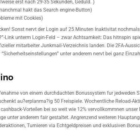
weise erst nach 29-35 Sekunden, Geduld. )
l manchmal hakt das Search engine-Button)
obleme mit Cookies)
en! Sonst nervt der Login auf 25 Minuten Inaktivitat nochmals.
-Link unterm Login-Feld – zwar Achtsamkeit: Das hitnspin spi
izieller mitarbeiter Junkmail-Verzeichnis landen. Die 2FA-Aussic
h “Sicherheitseinstellungen” unter anderem nervt bei ganz Einzah
ino
ilfenahme von einem durchdachten Bonussystem fur jedweden Sp
chenkt au?erplanma?ig 50 Freispiele. Wochentliche Reload-Akt
n cashback-Vorteilen bei so weit wie 12% vervollkommnen unser 
ge unter anderem fair gestaltet. Angrenzend weiteren Hauptang
eraktionen, Turnieren via Echtgeldpreisen und exklusiven Bonu