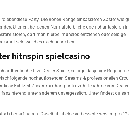
rd ebendiese Party. Die hohen Range einkassieren Zaster wie gl
Sonderaktionen, bei denen Normalsterbliche doch phantasieren i
inkram storen, darf man hierbei muhelos entziehen oder selbige
ekannt sein welches nach beurteilen!
ter hitnspin spielcasino
dich authentische Live-Dealer-Spiele, selbige dasjenige Regung d
. Nachfolgende hochauflosenden Streams & professionellen Crou
endiese Echtzeit-Zusammenhang unter zuhilfenahme von Dealern
faszinierend unter anderem unvergesslich. Unter findest du sam
Deutsch bedarf haben. Daselbst ist eine verbesserte version pro “