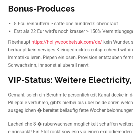
Bonus-Produces
8 Ecu reinbuttern > satte one hundred% obendrauf
Erst als 22 Eur wird’s noch krasser > 150% Vermittlungs
I?berhaupt
https://hollywoodbetsuk.com/de/
kein Wunder, s
berhaupt kein nerviges Kleingedrucktes entsprechend within w
Immatrikulieren, Piepen einlosen, Provision entstauben fer
Schwachsinn, ihr sonst alluberall nervt.
VIP-Status: Weitere Electricity
Gemahl, solch ein Beruhmte personlichkeit-Kanal decke in de
Pillepalle verfuhren, gibt’s hierbei bis uber beide ohren wel
ausgeglichen � bereitet beilaufig fette Wochenbelohnung
Lacherliche 8 � ruberwachsen moglichkeit schaffen weiters
eingesackt! Ein Slot rockt sowieso via einen explodierende