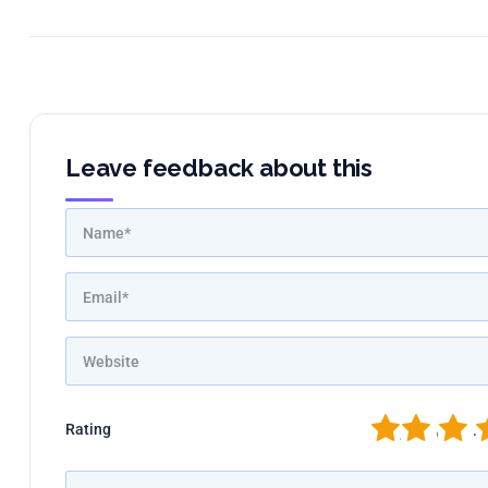
Leave feedback about this
1
2
3
4
Rating