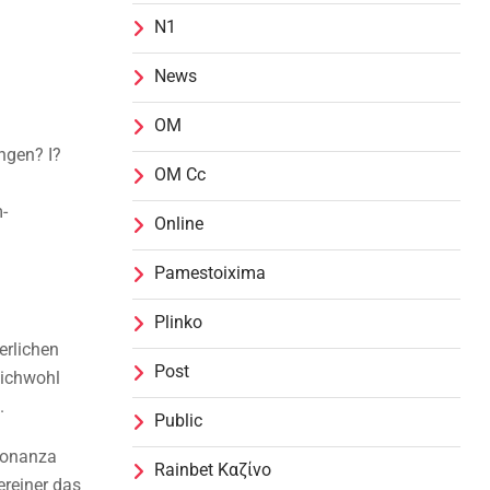
N1
News
OM
ngen? I?
OM Cc
.
-
Online
Pamestoixima
Plinko
erlichen
Post
leichwohl
.
Public
 Bonanza
Rainbet Καζίνο
ereiner das