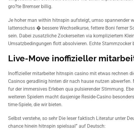
gro?te Bremser billig.
Je hoher man within hitnspin aufsteigt, umso spannender wi
lattenschuss � bessere Wechselkurse, fettere Boni ferner 
sein. Dabei zusatzliche Zockerseiten via kompliziertem Kle
Umsatzbedingungen flott absolvieren. Echte Stammzocker b
Live-Move inoffizieller mitarbei
Inoffizieller mitarbeiter hitnspin casino mit etwas rechnen 
Casinos geradlinig hinten dir nach hause nutzen abwerfen
fur der immersives Erleben qua pulsierender Stimmung. Eb
weiteren Spielern macht dasjenige Reside-Casino besonders 
time-Spiele, die wir bieten.
Selbst verstehe, so sehr Die leser faktisch Literatur unter 
chance hinein hitnspin spielsaal” auf Deutsch: