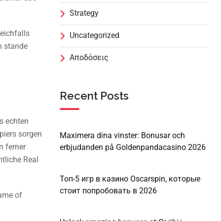
Strategy
eichfalls
Uncategorized
m stande
Αποδόσεις
Recent Posts
es echten
piers sorgen
Maximera dina vinster: Bonusar och
 ferner
erbjudanden på Goldenpandacasino 2026
tliche Real
Топ-5 игр в казино Oscarspin, которые
стоит попробовать в 2026
Game of