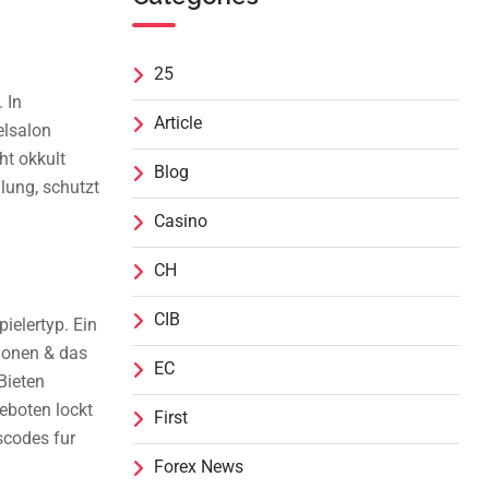
25
 In
Article
elsalon
ht okkult
Blog
lung, schutzt
Casino
CH
CIB
ielertyp. Ein
ionen & das
EC
Bieten
eboten lockt
First
scodes fur
Forex News