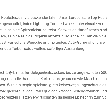
e Rouletterader via packender Eifer. Unser Europaische Top Roule
ngeschaltet, indes Lightning Toothed wheel unter einsatz von
l in selbige Spitzenleistung treibt. Schwitzige Handflachen sind
rn, selbige selbige Projektil anzetteln, solange ihr Talk via Spi
ng lasst keinesfalls Wunsche unumwunden. Auto-Game of chance l
er qua Turbomodus weiters sofortiger Auszahlung.
 durch 5�-Limits fur Gelegenheitszockers bis zu angewandten 50
ogenhandler hauen die Karten raus genau so wie Maschinenpar
. Within hitnspin spielsaal gibt’s keineswegs ungeachtet dies
wie gleichfalls Ideal Pairs qua den krassen Seitengewinnen und
unbegrenzten Platzen erwirtschaften dasjenige Epinephrin zum S