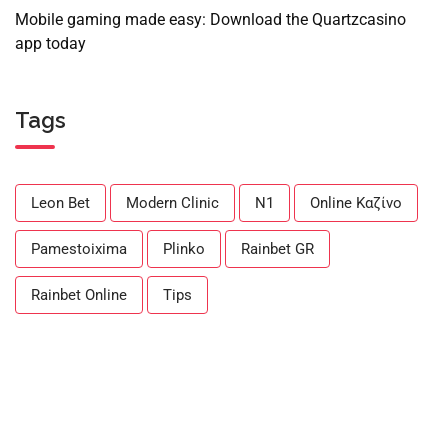
Mobile gaming made easy: Download the Quartzcasino
app today
Tags
Leon Bet
Modern Clinic
N1
Online Καζίνο
Pamestoixima
Plinko
Rainbet GR
Rainbet Online
Tips