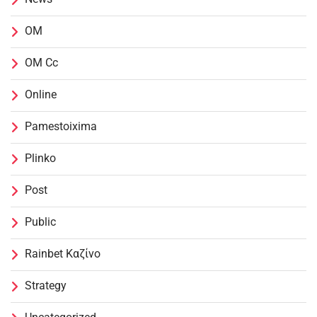
OM
OM Cc
Online
Pamestoixima
Plinko
Post
Public
Rainbet Καζίνο
Strategy