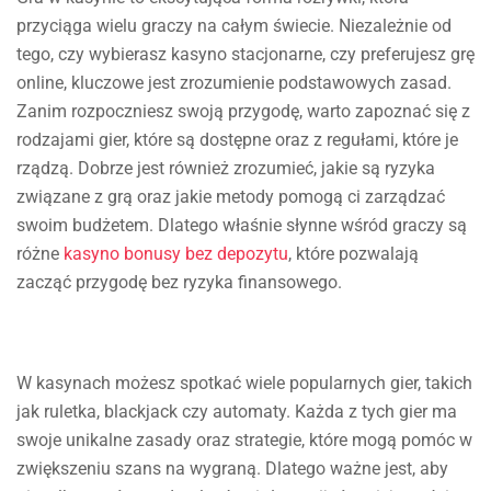
przyciąga wielu graczy na całym świecie. Niezależnie od
tego, czy wybierasz kasyno stacjonarne, czy preferujesz grę
online, kluczowe jest zrozumienie podstawowych zasad.
Zanim rozpoczniesz swoją przygodę, warto zapoznać się z
rodzajami gier, które są dostępne oraz z regułami, które je
rządzą. Dobrze jest również zrozumieć, jakie są ryzyka
związane z grą oraz jakie metody pomogą ci zarządzać
swoim budżetem. Dlatego właśnie słynne wśród graczy są
różne
kasyno bonusy bez depozytu
, które pozwalają
zacząć przygodę bez ryzyka finansowego.
W kasynach możesz spotkać wiele popularnych gier, takich
jak ruletka, blackjack czy automaty. Każda z tych gier ma
swoje unikalne zasady oraz strategie, które mogą pomóc w
zwiększeniu szans na wygraną. Dlatego ważne jest, aby