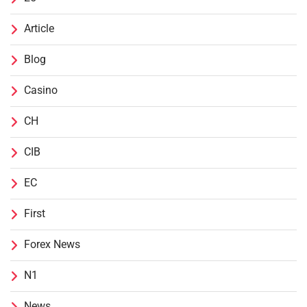
Article
Blog
Casino
CH
CIB
EC
First
Forex News
N1
News