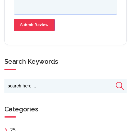
Search Keywords
Categories
25