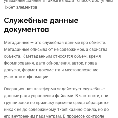
указанные данные а также выводит список доступных
1хбет элементов.
Служебные данные
документов
Метаданные — это служебная данные про объекте.
Метаданные описывают не содержимое, а свойства
объекта. К метаданным относятся объем, время
формирования, дата обновления, автор, права
допуска, формат документа и местоположение
участков информации.
Операционная платформа задействует служебные
данные ради управления файлами. В частности, при
группировке по признаку времени среда обращается
никак не до содержимому 1xbet казино файла, но до
его внутренним параметрам. В процессе контроле