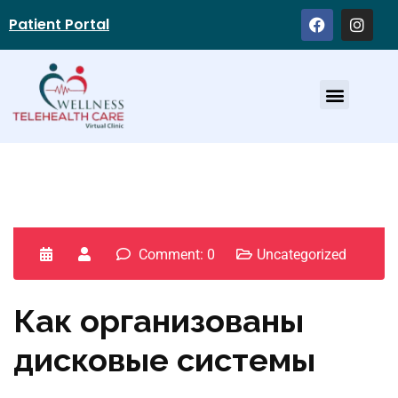
Patient Portal
Service Providers
Comment: 0
Uncategorized
Как организованы
дисковые системы