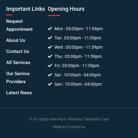
Important Links
Opening Hours
Request
Mon : 05:00pm - 11:59pm
Appointment
Tue : 05:00pm - 11:59pm
About Us
Wed : 05:00pm - 11:59pm
Contact Us
Thu : 05:00pm - 11:59pm
All Services
Fri : 05:00pm - 11:59pm
Our Service
Sat : 10:00am - 04:00pm
Providers
Sun : 10:00am - 04:00pm
Latest News
© All rights reserved to Wellness Telehealth Care
Made by FutureCue