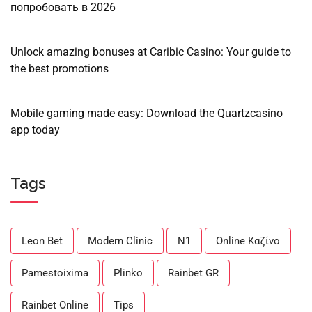
попробовать в 2026
Unlock amazing bonuses at Caribic Casino: Your guide to
the best promotions
Mobile gaming made easy: Download the Quartzcasino
app today
Tags
Leon Bet
Modern Clinic
N1
Online Καζίνο
Pamestoixima
Plinko
Rainbet GR
Rainbet Online
Tips