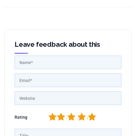
Leave feedback about this
1
2
3
4
5
Rating