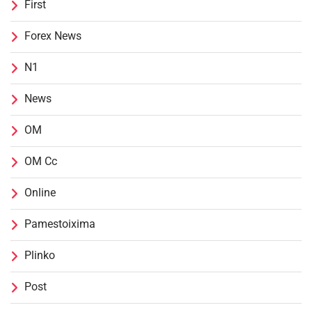
First
Forex News
N1
News
OM
OM Cc
Online
Pamestoixima
Plinko
Post