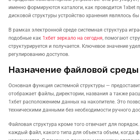
именно формируются каталоги, как проводится 1xbet п
дисковой структуры устройство хранения являлось бы 
В рамках электронной среде системная структура игр
подобные как
1хбет зеркало на сегодня
, помогают стр
структурируется и получается. Ключевое значение удел
регулированию доступов.
Назначение файловой среды
Основная функция системной структуры — предостави
отображает файлы, директории, названия а также рас
1хбет расположением данных на накопителе. Это позв
техническими данными без необходимости ручного дос
Файловая структура кроме того отвечает для порядок
каждый файл, какого типа для объекта объем, когда ф