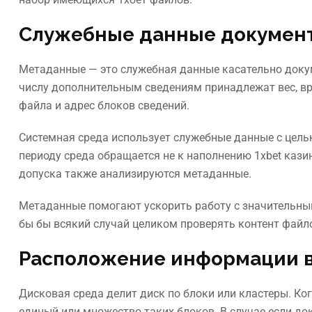
Служебные данные докумен
Метаданные — это служебная данные касательно докум
числу дополнительным сведениям принадлежат вес, вр
файла и адрес блоков сведений.
Системная среда использует служебные данные с целью
периоду среда обращается не к наполнению 1xbet каз
допуска также анализируются метаданные.
Метаданные помогают ускорить работу с значительны
бы бы всякий случай целиком проверять контент файло
Расположение информации в
Дисковая среда делит диск по блоки или кластеры. Ког
единый или множество таких блоков. В случае если д