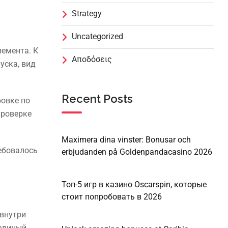
Strategy
Uncategorized
емента. К
Αποδόσεις
уска, вид
Recent Posts
ровке по
проверке
Maximera dina vinster: Bonusar och
ебовалось
erbjudanden på Goldenpandacasino 2026
Топ-5 игр в казино Oscarspin, которые
стоит попробовать в 2026
 внутри
 единый