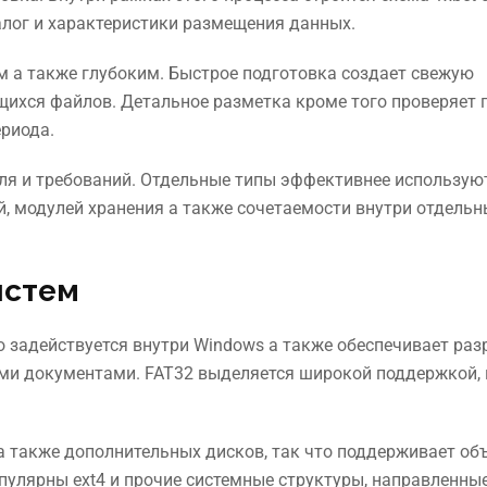
талог и характеристики размещения данных.
 а также глубоким. Быстрое подготовка создает свежую
ихся файлов. Детальное разметка кроме того проверяет 
ериода.
ля и требований. Отдельные типы эффективнее использую
й, модулей хранения а также сочетаемости внутри отдель
истем
о задействуется внутри Windows а также обеспечивает ра
ми документами. FAT32 выделяется широкой поддержкой, 
 а также дополнительных дисков, так что поддерживает о
пулярны ext4 и прочие системные структуры, направленны