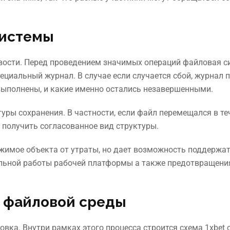
системы
вости. Перед проведением значимых операций файловая с
ециальный журнал. В случае если случается сбой, журнал 
 выполнены, и какие именно остались незавершенными.
уры сохранения. В частности, если файл перемещался в те
 получить согласованное вид структуры.
жимое объекта от утраты, но дает возможность поддержа
ильной работы рабочей платформы а также предотвращени
я файловой среды
вка. Внутри рамках этого процесса строится схема 1xbet 