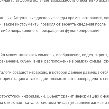
онная платформа получает возможность оперативно иска
данных. Актуальные дисковые среды применяют записи, з
и. Такие инструменты позволяют вернуть сведения после
и либо неправильного прекращения функционирования.
йл может включать символы, изображение, видео, скрипт,
значение, объем, вид и расположение в рамках схемы 1xbe
талоги создают иерархию, в которой данные размещаются
т ориентацию а также дает возможность распределять св
 структурой информации. Объект хранит информацию о фа
а открывает каталог, система читает указанные записи и