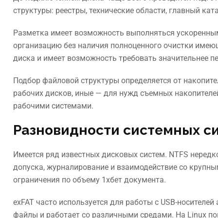
структуры: реестры, технические области, главный ка
Разметка имеет возможность выполняться ускоренным
организацию без наличия полноценного очистки имеющ
диска и имеет возможность требовать значительнее п
Подбор файловой структуры определяется от накопите
рабочих дисков, иные — для нужд съемных накопителе
рабочими системами.
Разновидности системных с
Имеется ряд известных дисковых систем. NTFS нередк
допуска, журналирование и взаимодействие со крупны
ограничения по объему 1хбет документа.
exFAT часто используется для работы с USB-носителей
файлы и работает со различными средами. На Linux по