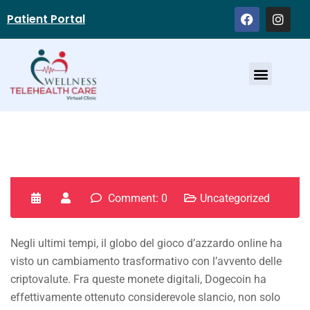
Patient Portal
Service Providers
Comment: 0
Uncategorized
Negli ultimi tempi, il globo del gioco d’azzardo online ha
visto un cambiamento trasformativo con l’avvento delle
criptovalute. Fra queste monete digitali, Dogecoin ha
effettivamente ottenuto considerevole slancio, non solo