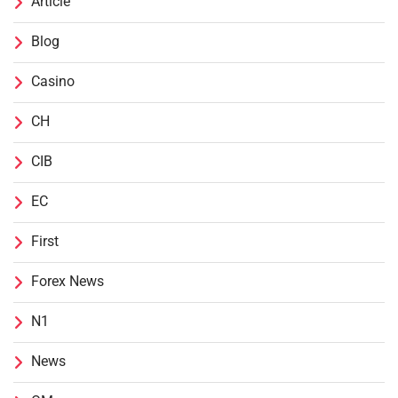
Article
Blog
Casino
CH
CIB
EC
First
Forex News
N1
News