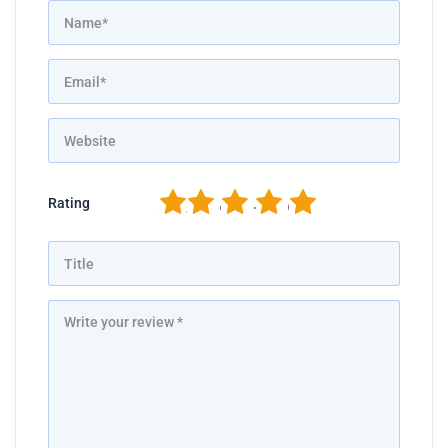
1
2
3
4
5
Rating