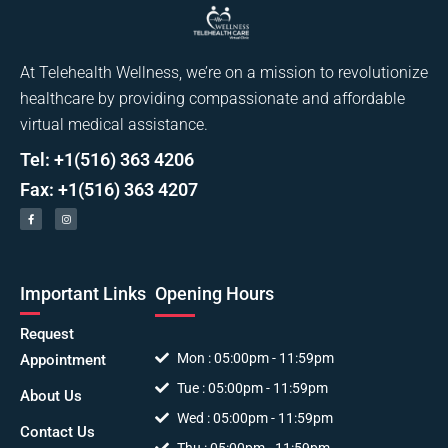
At Telehealth Wellness, we’re on a mission to revolutionize
healthcare by providing compassionate and affordable
virtual medical assistance.
Tel: +1(516) 363 4206
Fax: +1(516) 363 4207
Important Links
Opening Hours
Request
Mon : 05:00pm - 11:59pm
Appointment
Tue : 05:00pm - 11:59pm
About Us
Wed : 05:00pm - 11:59pm
Contact Us
Thu : 05:00pm - 11:59pm