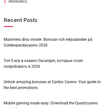
Αποδόσεις
Recent Posts
Maximera dina vinster: Bonusar och erbjudanden på
Goldenpandacasino 2026
Топ-5 игр в казино Oscarspin, которые стоит
попробовать в 2026
Unlock amazing bonuses at Caribic Casino: Your guide to
the best promotions
Mobile gaming made easy: Download the Quartzcasino