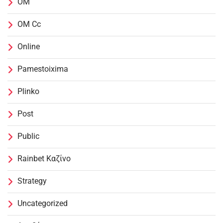
OM
OM Cc
Online
Pamestoixima
Plinko
Post
Public
Rainbet Καζίνο
Strategy
Uncategorized