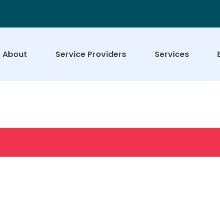
About
Service Providers
Services