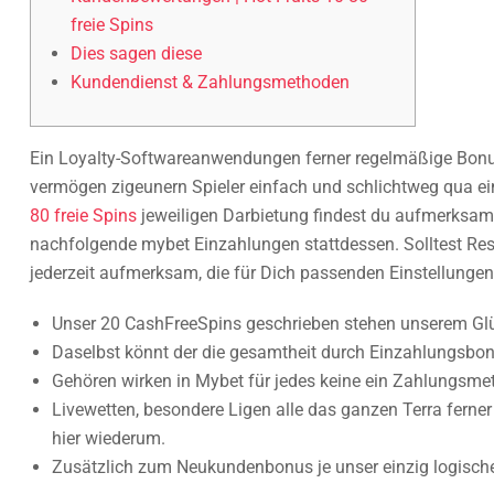
freie Spins
Dies sagen diese
Kundendienst & Zahlungsmethoden
Ein Loyalty-Softwareanwendungen ferner regelmäßige Bonu
vermögen zigeunern Spieler einfach und schlichtweg qua ei
80 freie Spins
jeweiligen Darbietung findest du aufmerksam 
nachfolgende mybet Einzahlungen stattdessen.
Solltest Re
jederzeit aufmerksam, die für Dich passenden Einstellunge
Unser 20 CashFreeSpins geschrieben stehen unserem Glüc
Daselbst könnt der die gesamtheit durch Einzahlungsboni
Gehören wirken in Mybet für jedes keine ein Zahlungsme
Livewetten, besondere Ligen alle das ganzen Terra ferner 
hier wiederum.
Zusätzlich zum Neukundenbonus je unser einzig logische E