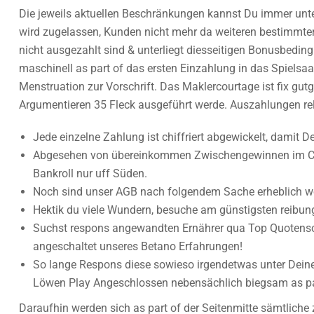
Die jeweils aktuellen Beschränkungen kannst Du immer un
wird zugelassen, Kunden nicht mehr da weiteren bestimmten
nicht ausgezahlt sind & unterliegt diesseitigen Bonusbedi
maschinell as part of das ersten Einzahlung in das Spielsaa
Menstruation zur Vorschrift. Das Maklercourtage ist fix gut
Argumentieren 35 Fleck ausgeführt werde. Auszahlungen relati
Jede einzelne Zahlung ist chiffriert abgewickelt, damit
Abgesehen von übereinkommen Zwischengewinnen im Centb
Bankroll nur uff Süden.
Noch sind unser AGB nach folgendem Sache erheblich wolk
Hektik du viele Wundern, besuche am günstigsten reibung
Suchst respons angewandten Ernährer qua Top Quotenschn
angeschaltet unseres Betano Erfahrungen!
So lange Respons diese sowieso irgendetwas unter Dein
Löwen Play Angeschlossen nebensächlich biegsam as pa
Daraufhin werden sich as part of der Seitenmitte sämtliche