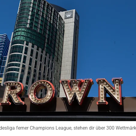
ndesliga ferner Champions League, stehen dir über 300 Wettmärk