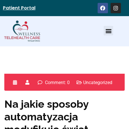
Patient Portal
Service Providers
Comment: 0
Uncategorized
Na jakie sposoby
automatyzacja