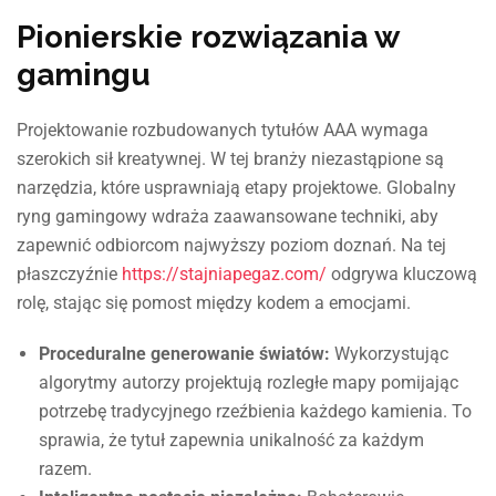
Pionierskie rozwiązania w
gamingu
Projektowanie rozbudowanych tytułów AAA wymaga
szerokich sił kreatywnej. W tej branży niezastąpione są
narzędzia, które usprawniają etapy projektowe. Globalny
ryng gamingowy wdraża zaawansowane techniki, aby
zapewnić odbiorcom najwyższy poziom doznań. Na tej
płaszczyźnie
https://stajniapegaz.com/
odgrywa kluczową
rolę, stając się pomost między kodem a emocjami.
Proceduralne generowanie światów:
Wykorzystując
algorytmy autorzy projektują rozległe mapy pomijając
potrzebę tradycyjnego rzeźbienia każdego kamienia. To
sprawia, że tytuł zapewnia unikalność za każdym
razem.