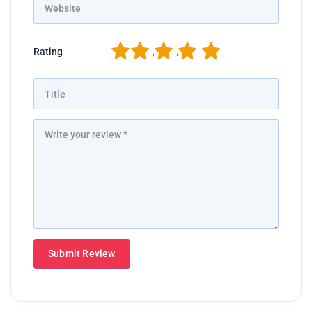
1
2
3
4
5
Rating