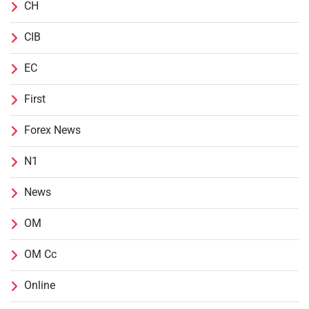
CH
CIB
EC
First
Forex News
N1
News
OM
OM Cc
Online