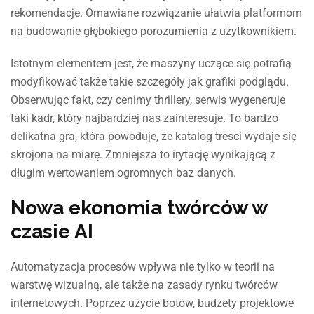
rekomendacje. Omawiane rozwiązanie ułatwia platformom
na budowanie głębokiego porozumienia z użytkownikiem.
Istotnym elementem jest, że maszyny uczące się potrafią
modyfikować także takie szczegóły jak grafiki podglądu.
Obserwując fakt, czy cenimy thrillery, serwis wygeneruje
taki kadr, który najbardziej nas zainteresuje. To bardzo
delikatna gra, która powoduje, że katalog treści wydaje się
skrojona na miarę. Zmniejsza to irytację wynikającą z
długim wertowaniem ogromnych baz danych.
Nowa ekonomia twórców w
czasie AI
Automatyzacja procesów wpływa nie tylko w teorii na
warstwę wizualną, ale także na zasady rynku twórców
internetowych. Poprzez użycie botów, budżety projektowe