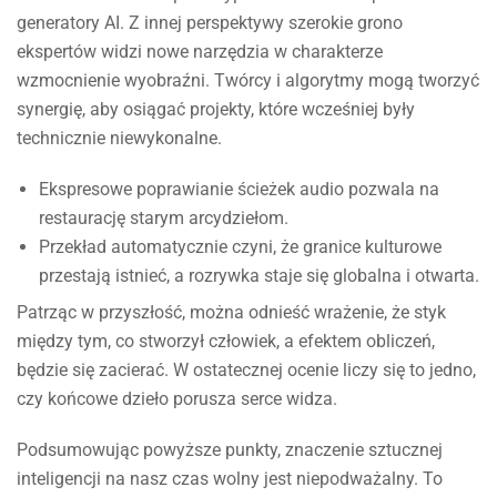
generatory AI. Z innej perspektywy szerokie grono
ekspertów widzi nowe narzędzia w charakterze
wzmocnienie wyobraźni. Twórcy i algorytmy mogą tworzyć
synergię, aby osiągać projekty, które wcześniej były
technicznie niewykonalne.
Ekspresowe poprawianie ścieżek audio pozwala na
restaurację starym arcydziełom.
Przekład automatycznie czyni, że granice kulturowe
przestają istnieć, a rozrywka staje się globalna i otwarta.
Patrząc w przyszłość, można odnieść wrażenie, że styk
między tym, co stworzył człowiek, a efektem obliczeń,
będzie się zacierać. W ostatecznej ocenie liczy się to jedno,
czy końcowe dzieło porusza serce widza.
Podsumowując powyższe punkty, znaczenie sztucznej
inteligencji na nasz czas wolny jest niepodważalny. To