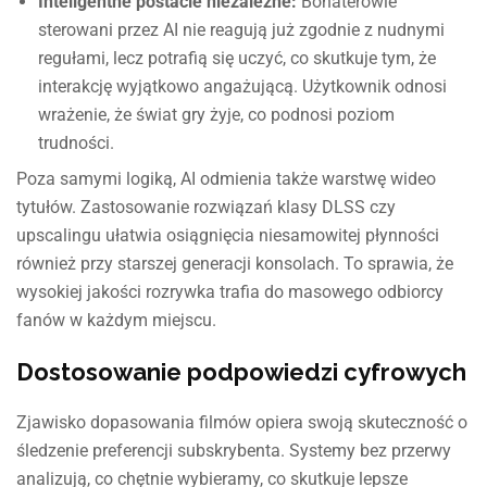
Inteligentne postacie niezależne:
Bohaterowie
sterowani przez AI nie reagują już zgodnie z nudnymi
regułami, lecz potrafią się uczyć, co skutkuje tym, że
interakcję wyjątkowo angażującą. Użytkownik odnosi
wrażenie, że świat gry żyje, co podnosi poziom
trudności.
Poza samymi logiką, AI odmienia także warstwę wideo
tytułów. Zastosowanie rozwiązań klasy DLSS czy
upscalingu ułatwia osiągnięcia niesamowitej płynności
również przy starszej generacji konsolach. To sprawia, że
wysokiej jakości rozrywka trafia do masowego odbiorcy
fanów w każdym miejscu.
Dostosowanie podpowiedzi cyfrowych
Zjawisko dopasowania filmów opiera swoją skuteczność o
śledzenie preferencji subskrybenta. Systemy bez przerwy
analizują, co chętnie wybieramy, co skutkuje lepsze