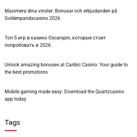
Maximera dina vinster: Bonusar och erbjudanden på
Goldenpandacasino 2026
Топ-5 игр в казино Oscarspin, которые стоит
попробовать в 2026
Unlock amazing bonuses at Caribic Casino: Your guide to
the best promotions
Mobile gaming made easy: Download the Quartzcasino
app today
Tags