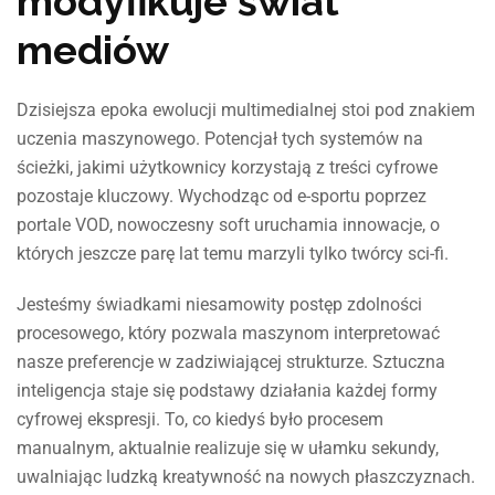
modyfikuje świat
mediów
Dzisiejsza epoka ewolucji multimedialnej stoi pod znakiem
uczenia maszynowego. Potencjał tych systemów na
ścieżki, jakimi użytkownicy korzystają z treści cyfrowe
pozostaje kluczowy. Wychodząc od e-sportu poprzez
portale VOD, nowoczesny soft uruchamia innowacje, o
których jeszcze parę lat temu marzyli tylko twórcy sci-fi.
Jesteśmy świadkami niesamowity postęp zdolności
procesowego, który pozwala maszynom interpretować
nasze preferencje w zadziwiającej strukturze. Sztuczna
inteligencja staje się podstawy działania każdej formy
cyfrowej ekspresji. To, co kiedyś było procesem
manualnym, aktualnie realizuje się w ułamku sekundy,
uwalniając ludzką kreatywność na nowych płaszczyznach.