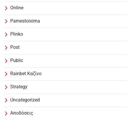
Online
Pamestoixima
Plinko
Post
Public
Rainbet Καζίνο
Strategy
Uncategorized
Αποδόσεις