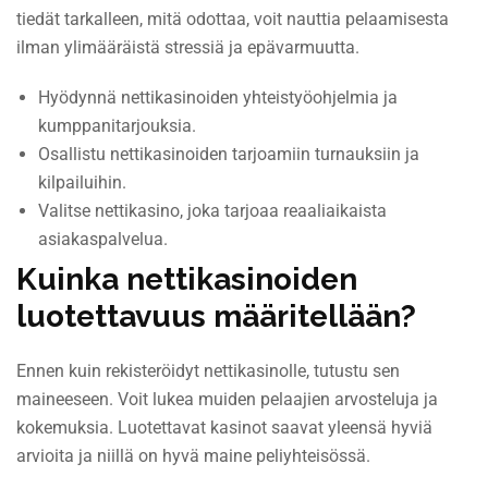
tiedät tarkalleen, mitä odottaa, voit nauttia pelaamisesta
ilman ylimääräistä stressiä ja epävarmuutta.
Hyödynnä nettikasinoiden yhteistyöohjelmia ja
kumppanitarjouksia.
Osallistu nettikasinoiden tarjoamiin turnauksiin ja
kilpailuihin.
Valitse nettikasino, joka tarjoaa reaaliaikaista
asiakaspalvelua.
Kuinka nettikasinoiden
luotettavuus määritellään?
Ennen kuin rekisteröidyt nettikasinolle, tutustu sen
maineeseen. Voit lukea muiden pelaajien arvosteluja ja
kokemuksia. Luotettavat kasinot saavat yleensä hyviä
arvioita ja niillä on hyvä maine peliyhteisössä.