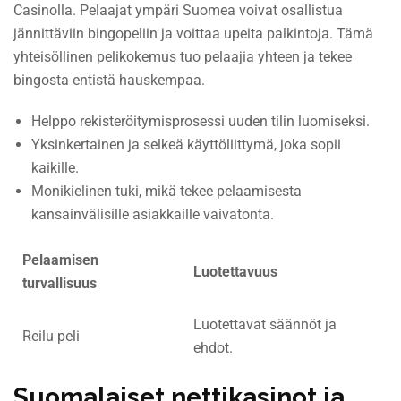
Casinolla. Pelaajat ympäri Suomea voivat osallistua
jännittäviin bingopeliin ja voittaa upeita palkintoja. Tämä
yhteisöllinen pelikokemus tuo pelaajia yhteen ja tekee
bingosta entistä hauskempaa.
Helppo rekisteröitymisprosessi uuden tilin luomiseksi.
Yksinkertainen ja selkeä käyttöliittymä, joka sopii
kaikille.
Monikielinen tuki, mikä tekee pelaamisesta
kansainvälisille asiakkaille vaivatonta.
Pelaamisen
Luotettavuus
turvallisuus
Luotettavat säännöt ja
Reilu peli
ehdot.
Suomalaiset nettikasinot ja