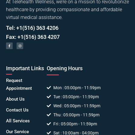
At Telehealth Wellness, we’re on a mission to revolutionize
healthcare by providing compassionate and affordable
virtual medical assistance.
Tel: +1(516) 363 4206
Fax: +1(516) 363 4207
Important Links
Opening Hours
Request
Mon : 05:00pm - 11:59pm
Appointment
Tue : 05:00pm - 11:59pm
About Us
Wed : 05:00pm - 11:59pm
Contact Us
Thu : 05:00pm - 11:59pm
All Services
Fri : 05:00pm - 11:59pm
Our Service
Sat : 10:00am - 04:00pm