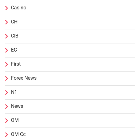
Casino
CH
CIB
EC
First
Forex News
N1
News
OM
OM Cc