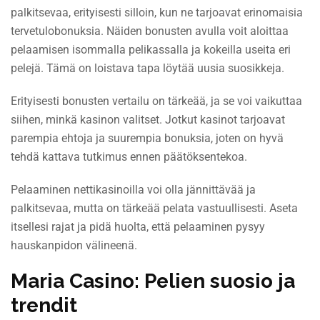
palkitsevaa, erityisesti silloin, kun ne tarjoavat erinomaisia
tervetulobonuksia. Näiden bonusten avulla voit aloittaa
pelaamisen isommalla pelikassalla ja kokeilla useita eri
pelejä. Tämä on loistava tapa löytää uusia suosikkeja.
Erityisesti bonusten vertailu on tärkeää, ja se voi vaikuttaa
siihen, minkä kasinon valitset. Jotkut kasinot tarjoavat
parempia ehtoja ja suurempia bonuksia, joten on hyvä
tehdä kattava tutkimus ennen päätöksentekoa.
Pelaaminen nettikasinoilla voi olla jännittävää ja
palkitsevaa, mutta on tärkeää pelata vastuullisesti. Aseta
itsellesi rajat ja pidä huolta, että pelaaminen pysyy
hauskanpidon välineenä.
Maria Casino: Pelien suosio ja
trendit