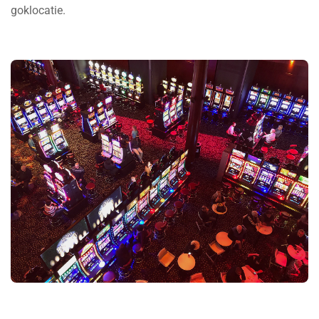
goklocatie.