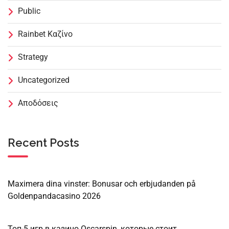
Public
Rainbet Καζίνο
Strategy
Uncategorized
Αποδόσεις
Recent Posts
Maximera dina vinster: Bonusar och erbjudanden på
Goldenpandacasino 2026
Топ-5 игр в казино Oscarspin, которые стоит