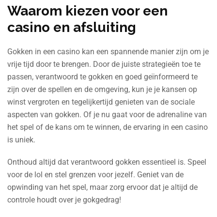
Waarom kiezen voor een
casino en afsluiting
Gokken in een casino kan een spannende manier zijn om je
vrije tijd door te brengen. Door de juiste strategieën toe te
passen, verantwoord te gokken en goed geïnformeerd te
zijn over de spellen en de omgeving, kun je je kansen op
winst vergroten en tegelijkertijd genieten van de sociale
aspecten van gokken. Of je nu gaat voor de adrenaline van
het spel of de kans om te winnen, de ervaring in een casino
is uniek.
Onthoud altijd dat verantwoord gokken essentieel is. Speel
voor de lol en stel grenzen voor jezelf. Geniet van de
opwinding van het spel, maar zorg ervoor dat je altijd de
controle houdt over je gokgedrag!