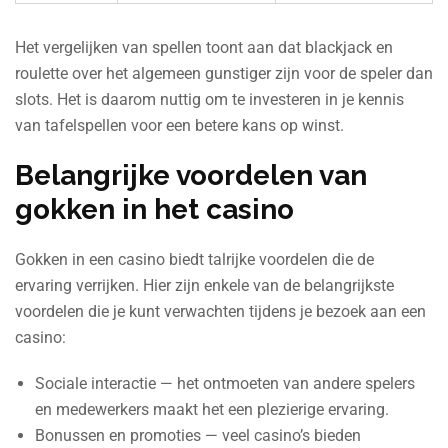
Het vergelijken van spellen toont aan dat blackjack en
roulette over het algemeen gunstiger zijn voor de speler dan
slots. Het is daarom nuttig om te investeren in je kennis
van tafelspellen voor een betere kans op winst.
Belangrijke voordelen van
gokken in het casino
Gokken in een casino biedt talrijke voordelen die de
ervaring verrijken. Hier zijn enkele van de belangrijkste
voordelen die je kunt verwachten tijdens je bezoek aan een
casino:
Sociale interactie — het ontmoeten van andere spelers
en medewerkers maakt het een plezierige ervaring.
Bonussen en promoties — veel casino’s bieden