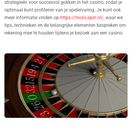
strategieën voor succesvol gokken in het casino, zodat je
optimaal kunt profiteren van je spelervaring. Je kunt ook
meer informatie vinden op
https://moro-spin.nl/
, waar we
tips, technieken en de belangrijke elementen bespreken om
rekening mee te houden tijdens je bezoek aan een casino.