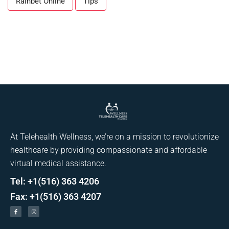
Rainbet Online
Tips
At Telehealth Wellness, we’re on a mission to revolutionize
healthcare by providing compassionate and affordable
virtual medical assistance.
Tel: +1(516) 363 4206
Fax: +1(516) 363 4207