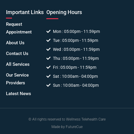
Important Links
Opening Hours
Request
Mon : 05:00pm - 11:59pm
Appointment
Tue : 05:00pm - 11:59pm
About Us
Wed : 05:00pm - 11:59pm
Contact Us
Thu : 05:00pm - 11:59pm
All Services
Fri : 05:00pm - 11:59pm
Our Service
Sat : 10:00am - 04:00pm
Providers
Sun : 10:00am - 04:00pm
Latest News
© All rights reserved to Wellness Telehealth Care
Made by FutureCue