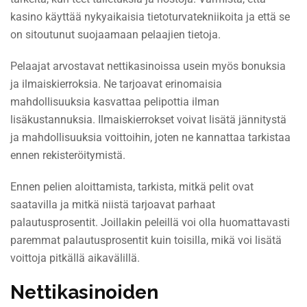
kasino käyttää nykyaikaisia tietoturvatekniikoita ja että se
on sitoutunut suojaamaan pelaajien tietoja.
Pelaajat arvostavat nettikasinoissa usein myös bonuksia
ja ilmaiskierroksia. Ne tarjoavat erinomaisia
mahdollisuuksia kasvattaa pelipottia ilman
lisäkustannuksia. Ilmaiskierrokset voivat lisätä jännitystä
ja mahdollisuuksia voittoihin, joten ne kannattaa tarkistaa
ennen rekisteröitymistä.
Ennen pelien aloittamista, tarkista, mitkä pelit ovat
saatavilla ja mitkä niistä tarjoavat parhaat
palautusprosentit. Joillakin peleillä voi olla huomattavasti
paremmat palautusprosentit kuin toisilla, mikä voi lisätä
voittoja pitkällä aikavälillä.
Nettikasinoiden