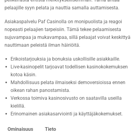
pelaajille syyn pelata ja nauttia samalla auttamisesta.
Asiakaspalvelu Paf Casinolla on monipuolista ja reagoi
nopeasti pelaajien tarpeisiin. Tämä tekee pelaamisesta
sujuvampaa ja mukavampaa, sillä pelaajat voivat keskittyä
nauttimaan peleistä ilman häiriöitä.
Erikoistarjouksia ja bonuksia uskollisille asiakkaille.
Live-kasinopelit tarjoavat todellisen kasinokokemuksen
kotoa käsin.
Mahdollisuus pelata ilmaiseksi demoversioissa ennen
oikean rahan panostamista.
Verkossa toimiva kasinosivusto on saatavilla useilla
kielillä.
Erinomainen asiakasarviointi ja käyttäjäkokemukset.
Ominaisuus
Tieto