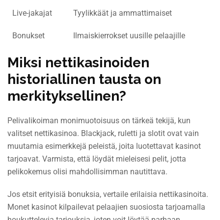
Live-jakajat
Tyylikkäät ja ammattimaiset
Bonukset
Ilmaiskierrokset uusille pelaajille
Miksi nettikasinoiden
historiallinen tausta on
merkityksellinen?
Pelivalikoiman monimuotoisuus on tärkeä tekijä, kun
valitset nettikasinoa. Blackjack, ruletti ja slotit ovat vain
muutamia esimerkkejä peleistä, joita luotettavat kasinot
tarjoavat. Varmista, että löydät mieleisesi pelit, jotta
pelikokemus olisi mahdollisimman nautittava.
Jos etsit erityisiä bonuksia, vertaile erilaisia nettikasinoita.
Monet kasinot kilpailevat pelaajien suosiosta tarjoamalla
houkuttelevia tarjouksia, joten voit löytää parhaan