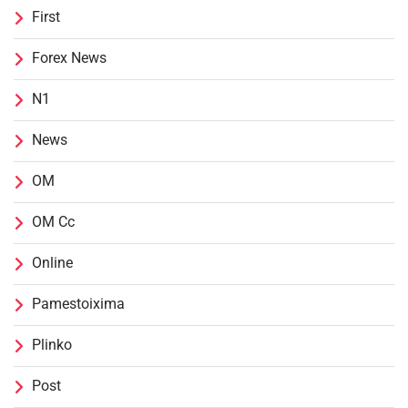
First
Forex News
N1
News
OM
OM Cc
Online
Pamestoixima
Plinko
Post