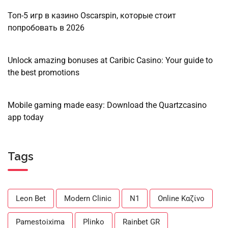
Топ-5 игр в казино Oscarspin, которые стоит
попробовать в 2026
Unlock amazing bonuses at Caribic Casino: Your guide to
the best promotions
Mobile gaming made easy: Download the Quartzcasino
app today
Tags
Leon Bet
Modern Clinic
N1
Online Καζίνο
Pamestoixima
Plinko
Rainbet GR