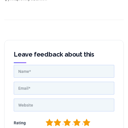
Leave feedback about this
1
2
3
4
5
Rating