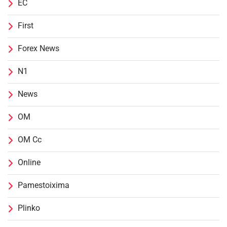
EC
First
Forex News
N1
News
OM
OM Cc
Online
Pamestoixima
Plinko