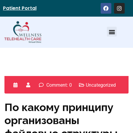
Patient Portal
Service Providers
Comment: 0
Uncategorized
По какому принципу
организованы