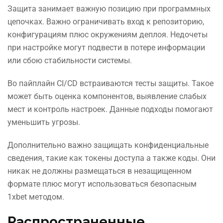
Защита занимает важную позицию при программных
цепочках. Важно ограничивать вход к репозиторию,
конфигурациям плюс окружениям деплоя. Недочеты
при настройке могут подвести в потере информации
или сбою стабильности системы.
Во пайплайн CI/CD встраиваются тесты защиты. Такое
может быть оценка компонентов, выявление слабых
мест и контроль настроек. Данные подходы помогают
уменьшить угрозы.
Дополнительно важно защищать конфиденциальные
сведения, такие как токены доступа а также коды. Они
никак не должны размещаться в незащищенном
формате плюс могут использоваться безопасным
1xbet методом.
Распространенные