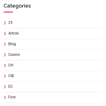
Categories
25
Article
Blog
Casino
CH
CIB
EC
First