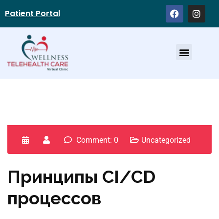
Patient Portal
Service Providers
Comment: 0
Uncategorized
Принципы CI/CD
процессов