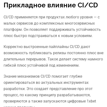
Прикладное влияние CI/CD
CI/CD применяется при продуктах любого уровня — с
малых сервисов до комплексных многосервисных
платформ. Он позволяет поддерживать устойчивость
плюс быстро подстраиваться к новым условиям.
Корректно выстроенные пайплайны CI/CD дают
возможность публиковать релизы постоянно плюс вне
длительных перерывов. Такое делает систему намного
гибкой плюс устойчивой под изменениям.
Знание механизмов CI/CD помогает глубже
ориентироваться во актуальных инструментах
разработки. Это создает представление про этот
процесс, по какому принципу разрабатываются,
проверяются а также запускаются цифровые 1xbet