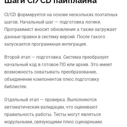
Шаги CI/CD пайплайна
CI/CD формируется на основе нескольких поэтапных
шагов. Начальный шаг — подготовка логики.
Программист вносит обновления а также загружает
данные правки в систему версий. После такого
запускается программная интеграция.
Второй этап — подготовка. Система преобразует
начальный код в готовое ПО или архив. Это имеет
возможность охватывать преобразование,
объединение компонентов плюс подготовку
библиотек.
Отдельный этап — проверка. Выполняются
автоматические валидации, что оценивают
правильность работы. Тесты могут являться
модульными, связующими плюс сценарными.