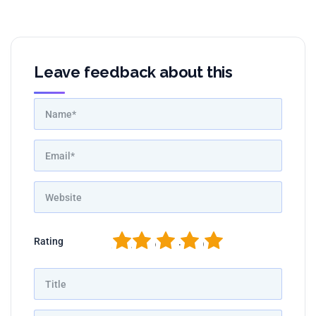
Leave feedback about this
1
2
3
4
5
Rating