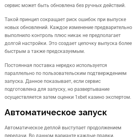
сервис может быть обновлена без ручных действий.
Такой принцип сокращает риск ошибок при выпуске
новых обновлений. Каждое изменение предварительно
выполнило контроль плюс никак не предполагает
долгой настройки. Это создает цепочку выпуска более
быстрым а также предсказуемым.
Постоянная поставка нередко используется
параллельно по пользовательским подтверждением
запуска. Данное показывает, если сервис
подготовлена для запуску, но развертывание
осуществляется затем оценки 1xbet казино экспертом.
Автоматическое запуск
Автоматическое деплой выступает продолжением
передачи. Во данном варианте каждые правки,