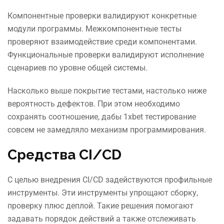
Компонентные проверки валидируют конкретные
модули программы. Межкомпонентные тесты
проверяют взаимодействие среди компонентами.
Функциональные проверки валидируют исполнение
сценариев по уровне общей системы.
Насколько выше покрытие тестами, настолько ниже
вероятность дефектов. При этом необходимо
сохранять соотношение, дабы 1xbet тестирование
совсем не замедляло механизм программирования.
Средства CI/CD
С целью внедрения CI/CD задействуются профильные
инструменты. Эти инструменты упрощают сборку,
проверку плюс деплой. Такие решения помогают
задавать порядок действий а также отслеживать