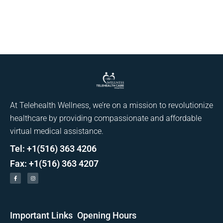
At Telehealth Wellness, we’re on a mission to revolutionize
healthcare by providing compassionate and affordable
virtual medical assistance.
Tel: +1(516) 363 4206
Fax: +1(516) 363 4207
Important Links
Opening Hours