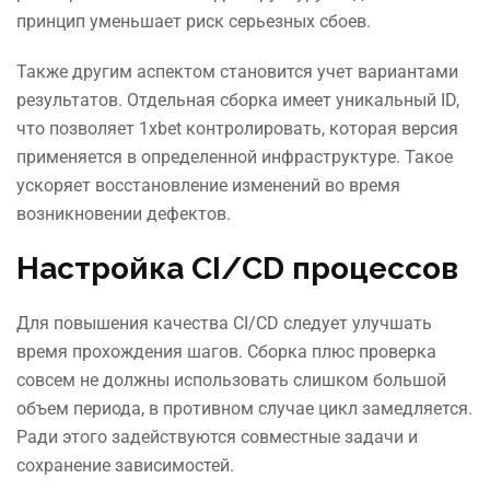
принцип уменьшает риск серьезных сбоев.
Также другим аспектом становится учет вариантами
результатов. Отдельная сборка имеет уникальный ID,
что позволяет 1xbet контролировать, которая версия
применяется в определенной инфраструктуре. Такое
ускоряет восстановление изменений во время
возникновении дефектов.
Настройка CI/CD процессов
Для повышения качества CI/CD следует улучшать
время прохождения шагов. Сборка плюс проверка
совсем не должны использовать слишком большой
объем периода, в противном случае цикл замедляется.
Ради этого задействуются совместные задачи и
сохранение зависимостей.