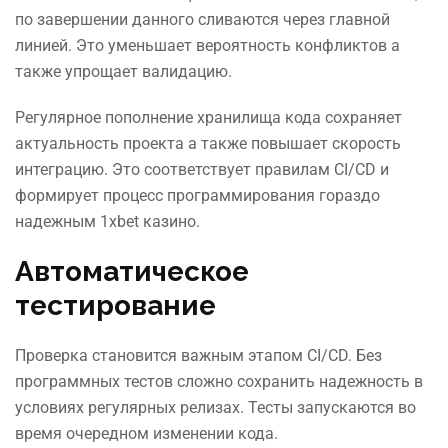
по завершении данного сливаются через главной
линией. Это уменьшает вероятность конфликтов а
также упрощает валидацию.
Регулярное пополнение хранилища кода сохраняет
актуальность проекта а также повышает скорость
интеграцию. Это соответствует правилам CI/CD и
формирует процесс программирования гораздо
надежным 1xbet казино.
Автоматическое
тестирование
Проверка становится важным этапом CI/CD. Без
программных тестов сложно сохранить надежность в
условиях регулярных релизах. Тесты запускаются во
время очередном изменении кода.