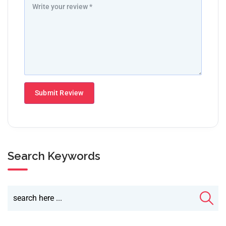
Search Keywords