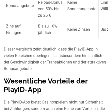
Reload-Bonus
Keine
Einmal
Bonusangebote
von 50% bis
Sonderangebote
Willk
zu 25 €
Zins auf
Bis zu 10%
Keine Zinsen
Bis zu
Einlagen
jährlich
Dieser Vergleich zeigt deutlich, dass die PlayID-App in
vielen Bereichen überlegen ist, insbesondere hinsichtlich
der Geschwindigkeit der Transaktionen und der attraktiven
Bonusangebote.
Wesentliche Vorteile der
PlayID-App
Die PlayID-App bietet Casinospielern nicht nur Sicherheit
bei Zahlungen, sondern auch eine Reihe von Vorteilen, die