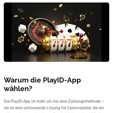
Warum die PlayID-App
wählen?
Die PlayID-App ist mehr als nur eine Zahlungsmethode –
sie ist eine umfassende Lösung für Casinospieler, die ein