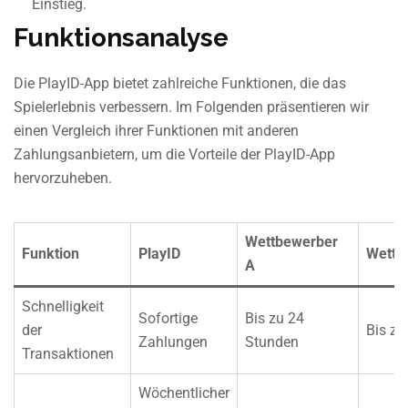
Einstieg.
Funktionsanalyse
Die PlayID-App bietet zahlreiche Funktionen, die das
Spielerlebnis verbessern. Im Folgenden präsentieren wir
einen Vergleich ihrer Funktionen mit anderen
Zahlungsanbietern, um die Vorteile der PlayID-App
hervorzuheben.
Wettbewerber
Funktion
PlayID
Wettb
A
Schnelligkeit
Sofortige
Bis zu 24
der
Bis zu
Zahlungen
Stunden
Transaktionen
Wöchentlicher