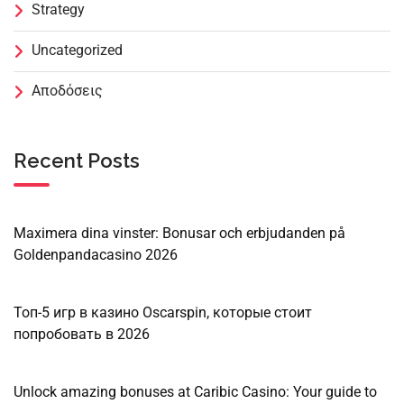
Strategy
Uncategorized
Αποδόσεις
Recent Posts
Maximera dina vinster: Bonusar och erbjudanden på
Goldenpandacasino 2026
Топ-5 игр в казино Oscarspin, которые стоит
попробовать в 2026
Unlock amazing bonuses at Caribic Casino: Your guide to