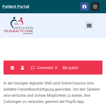
Patient Portal
Service Providers
Comment: 0
public
In der heutigen digitalen Welt sind Online-Casinos eine
beliebte Freizeitbeschäftigung geworden. Um den Spielern
eine einfache und sichere Möglichkeit zu bieten, ihre
Zahlungen zu verwalten, gewinnt die PlayID-App