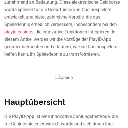
zunehmend an Bedeutung. Diese elektronische Geldbörse
wurde speziell für die Bedürfnisse von Casinospielern
entwickelt und bietet zahlreiche Vorteile, die das
Spielerlebnis erheblich verbessern, insbesondere bei den
playid casinos
, die innovative Funktionen integrieren. In
diesem Artikel werden wir die Vorzüge der PlayID-App
genauer betrachten und erläutern, wie sie Casinospielern
helfen kann, ihr Spielerlebnis zu transformieren.
Hauptübersicht
Die PlayID-App ist eine innovative Zahlungsmethode, die
für Casinospieler entwickelt wurde und sich durch ihre