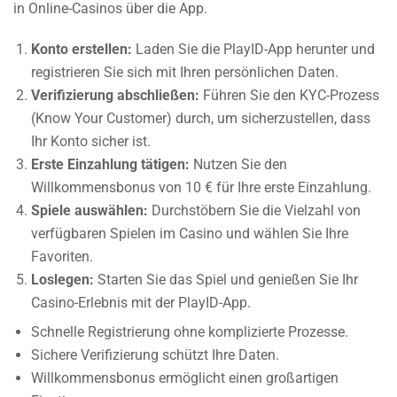
in Online-Casinos über die App.
Konto erstellen:
Laden Sie die PlayID-App herunter und
registrieren Sie sich mit Ihren persönlichen Daten.
Verifizierung abschließen:
Führen Sie den KYC-Prozess
(Know Your Customer) durch, um sicherzustellen, dass
Ihr Konto sicher ist.
Erste Einzahlung tätigen:
Nutzen Sie den
Willkommensbonus von 10 € für Ihre erste Einzahlung.
Spiele auswählen:
Durchstöbern Sie die Vielzahl von
verfügbaren Spielen im Casino und wählen Sie Ihre
Favoriten.
Loslegen:
Starten Sie das Spiel und genießen Sie Ihr
Casino-Erlebnis mit der PlayID-App.
Schnelle Registrierung ohne komplizierte Prozesse.
Sichere Verifizierung schützt Ihre Daten.
Willkommensbonus ermöglicht einen großartigen