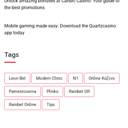
Unlock amazing bonuses at Caribic Casino: Your guide to
the best promotions
Mobile gaming made easy: Download the Quartzcasino
app today
Tags
Leon Bet
Modern Clinic
N1
Online Καζίνο
Pamestoixima
Plinko
Rainbet GR
Rainbet Online
Tips