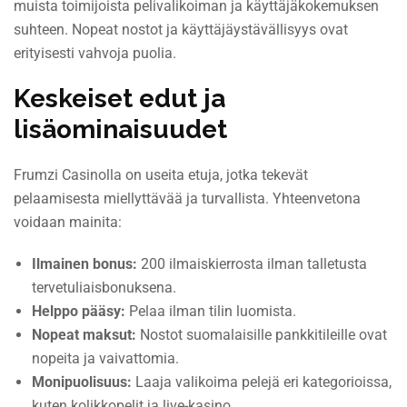
muista toimijoista pelivalikoiman ja käyttäjäkokemuksen
suhteen. Nopeat nostot ja käyttäjäystävällisyys ovat
erityisesti vahvoja puolia.
Keskeiset edut ja
lisäominaisuudet
Frumzi Casinolla on useita etuja, jotka tekevät
pelaamisesta miellyttävää ja turvallista. Yhteenvetona
voidaan mainita:
Ilmainen bonus:
200 ilmaiskierrosta ilman talletusta
tervetuliaisbonuksena.
Helppo pääsy:
Pelaa ilman tilin luomista.
Nopeat maksut:
Nostot suomalaisille pankkitileille ovat
nopeita ja vaivattomia.
Monipuolisuus:
Laaja valikoima pelejä eri kategorioissa,
kuten kolikkopelit ja live-kasino.