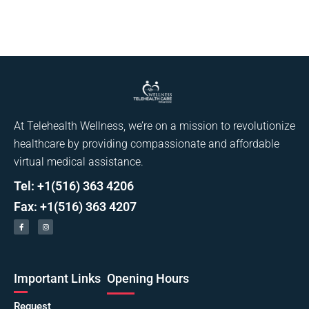
At Telehealth Wellness, we’re on a mission to revolutionize
healthcare by providing compassionate and affordable
virtual medical assistance.
Tel: +1(516) 363 4206
Fax: +1(516) 363 4207
Important Links
Opening Hours
Request