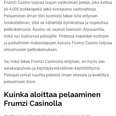
Frumzi Casino tarjoaa laajan valikoiman pelejä, joka kattaa
yli 4,000 kolikkopeliä sekä live-kasino vaihtoehtoja.
Pelaaminen ilman tilin luomista tekee siitä erityisen
houkuttelevan, sillä se vähentää byrokratiaa ja nopeuttaa
pelikokemusta. Kasino on saanut lisenssin Anjouanilta,
mikä tuo lisäturvaa pelaajille. Yhdessä nopeiden nostojen
ja paikallisten maksutapojen kanssa Frumzi Casino tarjoaa
erinomaisen pelikokemuksen.
Se, mikä tekee Frumzi Casinosta erityisen, on myös sen
asiakaspalvelu ja käyttäjäystävällinen käyttöliittymä.
Pelaajat voivat nauttia peleistä ilman stressiä ja keskittyä
pelaamisen iloon.
Kuinka aloittaa pelaaminen
Frumzi Casinolla